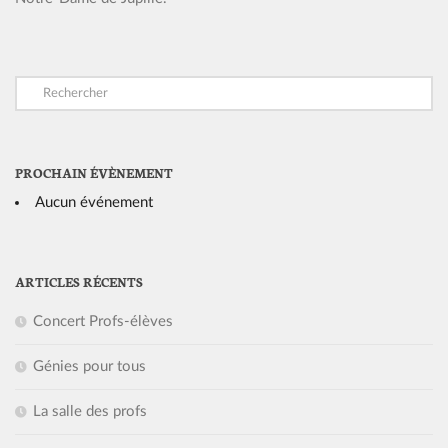
PROCHAIN ÉVÈNEMENT
Aucun événement
ARTICLES RÉCENTS
Concert Profs-élèves
Génies pour tous
La salle des profs