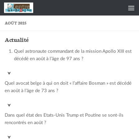
Skip to content
AOÛT 2025
Actualité
Quel astronaute commandant de la mission Apollo XIII est
décédé en août à l’âge de 97 ans ?
Jim Lovell
⮟
Quel avocat belge à qui on doit « l’affaire Bosman » est décédé
en août à l’âge de 73 ans ?
Luc Misson
⮟
Dans quel état des Etats-Unis Trump et Poutine se sont-ils
rencontrés en août ?
Alaska
⮟