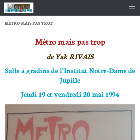
Skip to content
MÉTRO MAIS PAS TROP
Métro mais pas trop
de Yak RIVAIS
Salle à gradins de l’Institut Notre-Dame de
Jupille
Jeudi 19 et vendredi 20 mai 1994