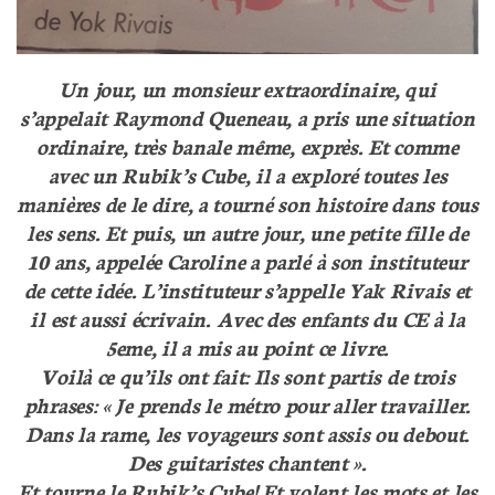
Un jour, un monsieur extraordinaire, qui
s’appelait Raymond Queneau, a pris une situation
ordinaire, très banale même, exprès. Et comme
avec un Rubik’s Cube, il a exploré toutes les
manières de le dire, a tourné son histoire dans tous
les sens. Et puis, un autre jour, une petite fille de
10 ans, appelée Caroline a parlé à son instituteur
de cette idée. L’instituteur s’appelle Yak Rivais et
il est aussi écrivain. Avec des enfants du CE à la
5eme, il a mis au point ce livre.
Voilà ce qu’ils ont fait: Ils sont partis de trois
phrases: « Je prends le métro pour aller travailler.
Dans la rame, les voyageurs sont assis ou debout.
Des guitaristes chantent ».
Et tourne le Rubik’s Cube! Et volent les mots et les