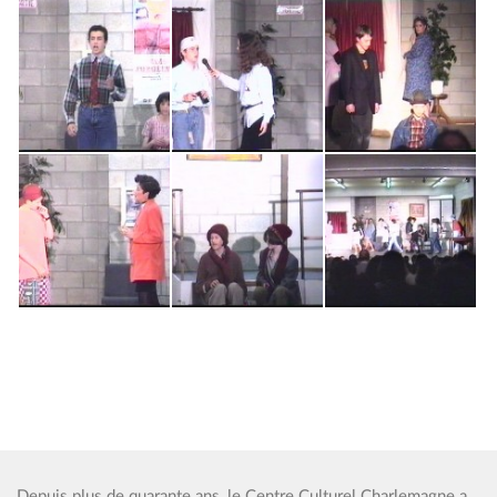
Depuis plus de quarante ans, le Centre Culturel Charlemagne a