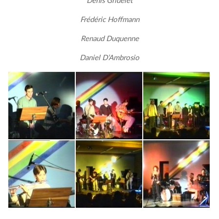
Denis Gridelet
Frédéric Hoffmann
Renaud Duquenne
Daniel D’Ambrosio