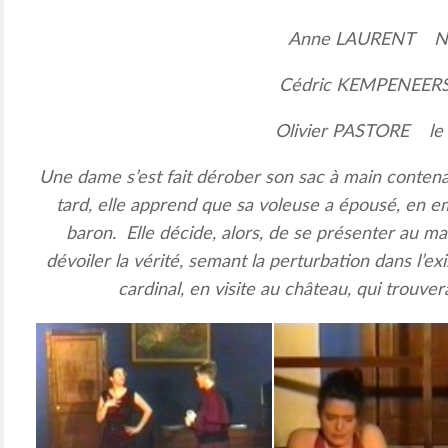
Anne LAURENT Né
Cédric KEMPENEER
Olivier PASTORE le 
Une dame s’est fait dérober son sac à main contenan
tard, elle apprend que sa voleuse a épousé, en 
baron. Elle décide, alors, de se présenter au ma
dévoiler la vérité, semant la perturbation dans l’e
cardinal, en visite au château, qui trouver