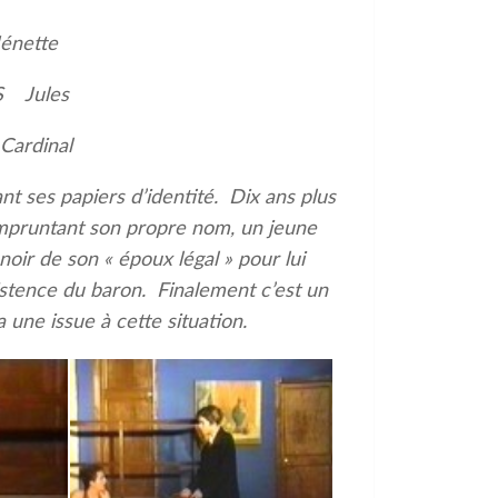
nette
S Jules
Cardinal
t ses papiers d’identité. Dix ans plus
empruntant son propre nom, un jeune
noir de son « époux légal » pour lui
xistence du baron. Finalement c’est un
a une issue à cette situation.