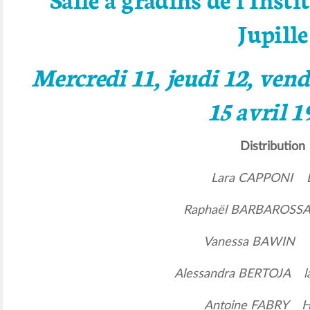
Jupille
Mercredi 11, jeudi 12, ven
15 avril 1
Distribution
Lara CAPPONI L
Raphaël BARBAROSSA
Vanessa BAWIN G
Alessandra BERTOJA l
Antoine FABRY H