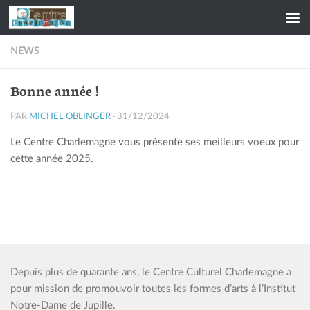
Skip to content
NEWS
Bonne année !
PAR
MICHEL OBLINGER
·
31/12/2024
Le Centre Charlemagne vous présente ses meilleurs voeux pour
cette année 2025.
Depuis plus de quarante ans, le Centre Culturel Charlemagne a
pour mission de promouvoir toutes les formes d’arts à l’Institut
Notre-Dame de Jupille.