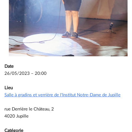
Date
26/05/2023 – 20:00
Lieu
Salle à gradins et verrière de l'Institut Notre-Dame de Jupille
rue Derrière le Château, 2
4020 Jupille
Catégorie