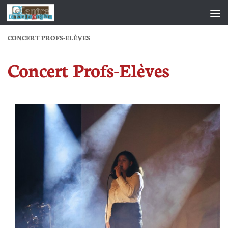
Skip to content
CONCERT PROFS-ELÈVES
Concert Profs-Elèves