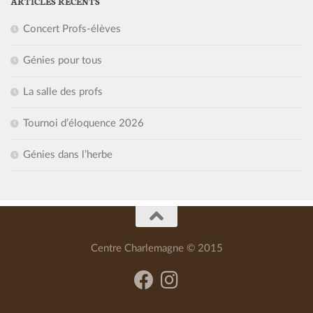
ARTICLES RÉCENTS
Concert Profs-élèves
Génies pour tous
La salle des profs
Tournoi d’éloquence 2026
Génies dans l’herbe
Centre Charlemagne © 2015