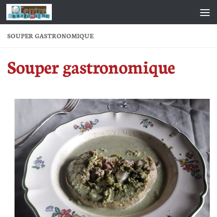
Skip to content
SOUPER GASTRONOMIQUE
Souper gastronomique