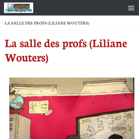
Skip to content
LA SALLE DES PROFS (LILIANE WOUTERS)
La salle des profs (Liliane
Wouters)