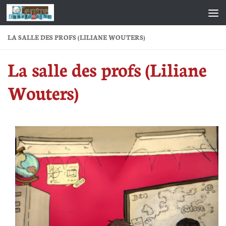
Skip to content
LA SALLE DES PROFS (LILIANE WOUTERS)
La salle des profs (Liliane
Wouters)