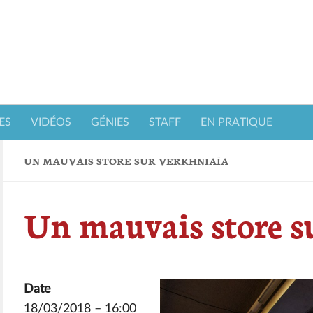
ES
VIDÉOS
GÉNIES
STAFF
EN PRATIQUE
UN MAUVAIS STORE SUR VERKHNIAÏA
Un mauvais store s
Date
18/03/2018 – 16:00