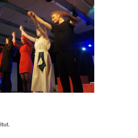
itut.