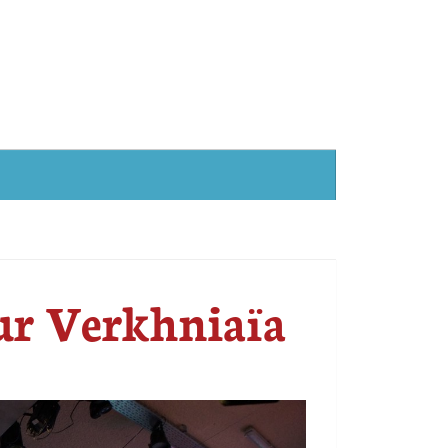
ur Verkhniaïa