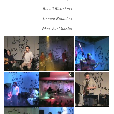
Benoît Riccadona
Laurent Boutefeu
Marc Van Munster