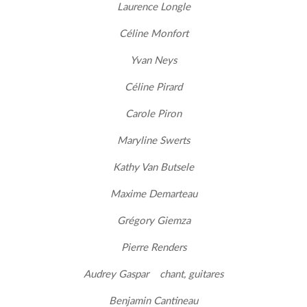
Laurence Longle
Céline Monfort
Yvan Neys
Céline Pirard
Carole Piron
Maryline Swerts
Kathy Van Butsele
Maxime Demarteau
Grégory Giemza
Pierre Renders
Audrey Gaspar chant, guitares
Benjamin Cantineau