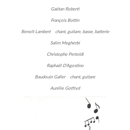
Gaëtan Roberti
François Bottin
Benoît Lambert chant, guitare, basse, batterie
Salim Megherbi
Christophe Pertoldi
Raphaël D’Agostino
Baudouin Galler chant, guitare
Aurélie Gotfryd