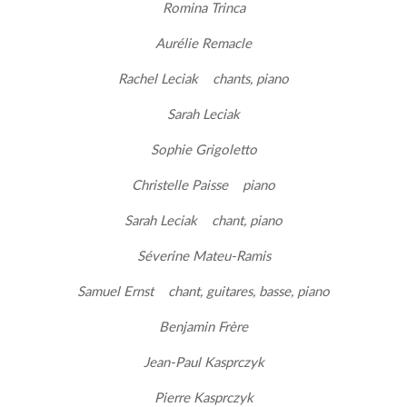
Romina Trinca
Aurélie Remacle
Rachel Leciak chants, piano
Sarah Leciak
Sophie Grigoletto
Christelle Paisse piano
Sarah Leciak chant, piano
Séverine Mateu-Ramis
Samuel Ernst chant, guitares, basse, piano
Benjamin Frère
Jean-Paul Kasprczyk
Pierre Kasprczyk