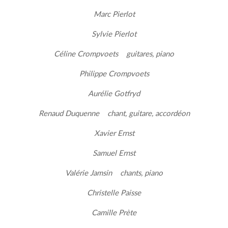
Marc Pierlot
Sylvie Pierlot
Céline Crompvoets guitares, piano
Philippe Crompvoets
Aurélie Gotfryd
Renaud Duquenne chant, guitare, accordéon
Xavier Ernst
Samuel Ernst
Valérie Jamsin chants, piano
Christelle Paisse
Camille Prète