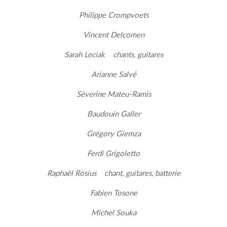
Philippe Crompvoets
Vincent Delcomen
Sarah Leciak chants, guitares
Arianne Salvé
Séverine Mateu-Ramis
Baudouin Galler
Grégory Giemza
Ferdi Grigoletto
Raphaël Rosius chant, guitares, batterie
Fabien Tosone
Michel Souka