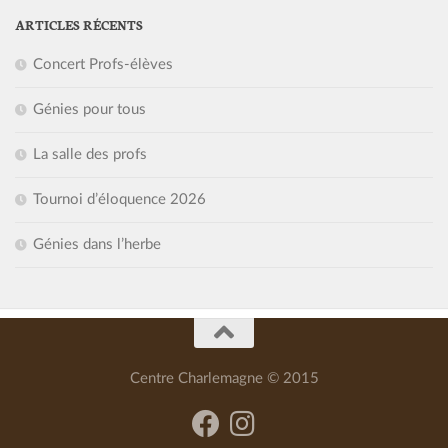
ARTICLES RÉCENTS
Concert Profs-élèves
Génies pour tous
La salle des profs
Tournoi d’éloquence 2026
Génies dans l’herbe
Centre Charlemagne © 2015