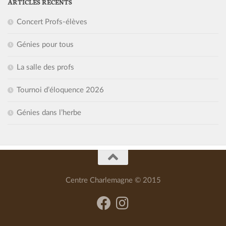
ARTICLES RÉCENTS
Concert Profs-élèves
Génies pour tous
La salle des profs
Tournoi d’éloquence 2026
Génies dans l’herbe
Centre Charlemagne © 2015