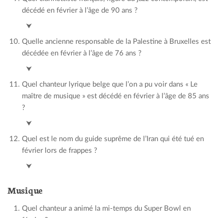
décédé en février à l’âge de 90 ans ?
Michel Portal
⮟
Quelle ancienne responsable de la Palestine à Bruxelles est
décédée en février à l’âge de 76 ans ?
Leila Shahid
⮟
Quel chanteur lyrique belge que l’on a pu voir dans « Le
maître de musique » est décédé en février à l’âge de 85 ans
?
José van Dam
⮟
Quel est le nom du guide suprême de l’Iran qui été tué en
février lors de frappes ?
Ali Khamenei
⮟
Musique
Quel chanteur a animé la mi-temps du Super Bowl en