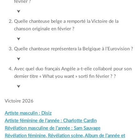
février ?
Bad Bunny
⮟
Quelle chanteuse belge a remporté la Victoire de la
chanson originale en février ?
Helena
⮟
Quelle chanteuse représentera la Belgique à l’Eurovision ?
Essyla
⮟
Avec quel duo français Angèle a-t-elle collaboré pour son
dernier titre « What you want » sorti fin février ? ?
Justice
⮟
Victoire 2026
Artiste masculin : Disiz
Artiste féminine de l’année : Charlotte Cardin
Révélation masculine de l’année : Sam Sauvage
Révélation féminine, Révélation scène, Album de l’année et