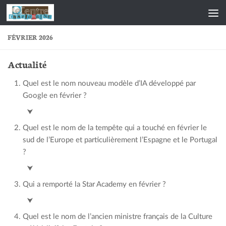
Skip to content
FÉVRIER 2026
Actualité
Quel est le nom nouveau modèle d’IA développé par
Google en février ?
Project Genie
⮟
Quel est le nom de la tempête qui a touché en février le
sud de l’Europe et particulièrement l’Espagne et le Portugal
?
Leonardo
⮟
Qui a remporté la Star Academy en février ?
Ambre
⮟
Quel est le nom de l’ancien ministre français de la Culture