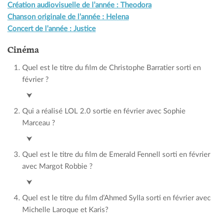
Création audiovisuelle de l’année : Theodora
Chanson originale de l’année : Helena
Concert de l’année : Justice
Cinéma
Quel est le titre du film de Christophe Barratier sorti en
février ?
Les enfants de la résistance
⮟
Qui a réalisé LOL 2.0 sortie en février avec Sophie
Marceau ?
Lisa Azuelos
⮟
Quel est le titre du film de Emerald Fennell sorti en février
avec Margot Robbie ?
Hurlevent
⮟
Quel est le titre du film d’Ahmed Sylla sorti en février avec
Michelle Laroque et Karis?