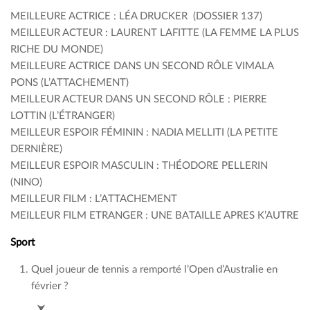
MEILLEURE ACTRICE : LÉA DRUCKER (DOSSIER 137)
MEILLEUR ACTEUR : LAURENT LAFITTE (LA FEMME LA PLUS
RICHE DU MONDE)
MEILLEURE ACTRICE DANS UN SECOND RÔLE VIMALA
PONS (L’ATTACHEMENT)
MEILLEUR ACTEUR DANS UN SECOND RÔLE : PIERRE
LOTTIN (L’ÉTRANGER)
MEILLEUR ESPOIR FÉMININ : NADIA MELLITI (LA PETITE
DERNIÈRE)
MEILLEUR ESPOIR MASCULIN : THÉODORE PELLERIN
(NINO)
MEILLEUR FILM : L’ATTACHEMENT
MEILLEUR FILM ETRANGER : UNE BATAILLE APRES K’AUTRE
Sport
Quel joueur de tennis a remporté l’Open d’Australie en
février ?
Carlos Alcaraz (c Djokovic)
⮟