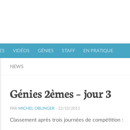
ES
VIDÉOS
GÉNIES
STAFF
EN PRATIQUE
NEWS
Génies 2èmes – jour 3
PAR
MICHEL OBLINGER
·
22/10/2015
Classement après trois journées de compétition :