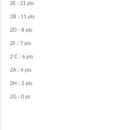
2E : 21 pts
2B : 11 pts
2D : 8 pts
2F : 7 pts
2 C : 6 pts
2A : 4 pts
2H : 3 pts
2G : 0 pt