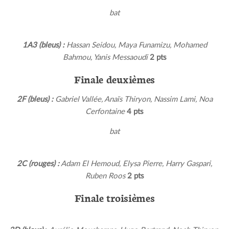
bat
1A3 (bleus) :
Hassan Seidou, Maya Funamizu, Mohamed
Bahmou, Yanis Messaoudi
2 pts
Finale deuxièmes
2F (bleus) :
Gabriel Vallée, Anaïs Thiryon, Nassim Lami, Noa
Cerfontaine
4 pts
bat
2C (rouges) :
Adam El Hemoud, Elysa Pierre, Harry Gaspari,
Ruben Roos
2 pts
Finale troisièmes