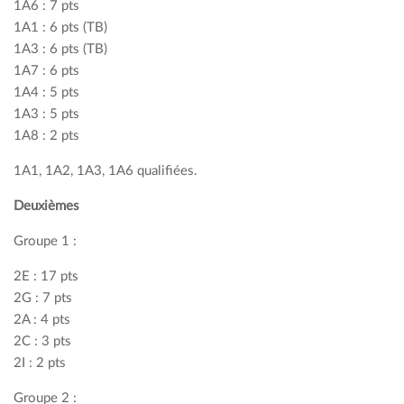
1A6 : 7 pts
1A1 : 6 pts (TB)
1A3 : 6 pts (TB)
1A7 : 6 pts
1A4 : 5 pts
1A3 : 5 pts
1A8 : 2 pts
1A1, 1A2, 1A3, 1A6 qualifiées.
Deuxièmes
Groupe 1 :
2E : 17 pts
2G : 7 pts
2A : 4 pts
2C : 3 pts
2I : 2 pts
Groupe 2 :