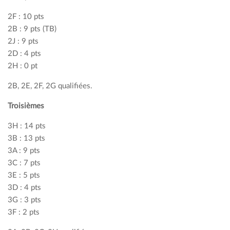
2F : 10 pts
2B : 9 pts (TB)
2J : 9 pts
2D : 4 pts
2H : 0 pt
2B, 2E, 2F, 2G qualifiées.
Troisièmes
3H : 14 pts
3B : 13 pts
3A : 9 pts
3C : 7 pts
3E : 5 pts
3D : 4 pts
3G : 3 pts
3F : 2 pts