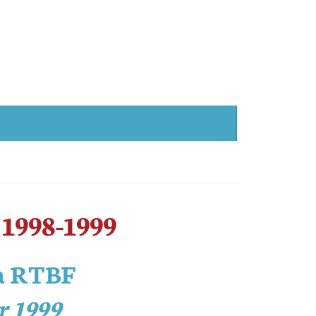
 1998-1999
la RTBF
er 1999