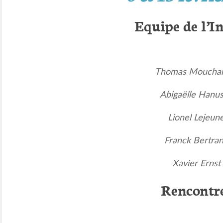
Equipe de l’In
Thomas Moucha
Abigaëlle Hanu
Lionel Lejeun
Franck Bertra
Xavier Ernst
Rencontr