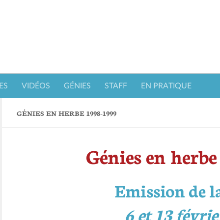
ES
VIDÉOS
GÉNIES
STAFF
EN PRATIQUE
GÉNIES EN HERBE 1998-1999
Génies en herbe
Emission de 
6 et 13 févri