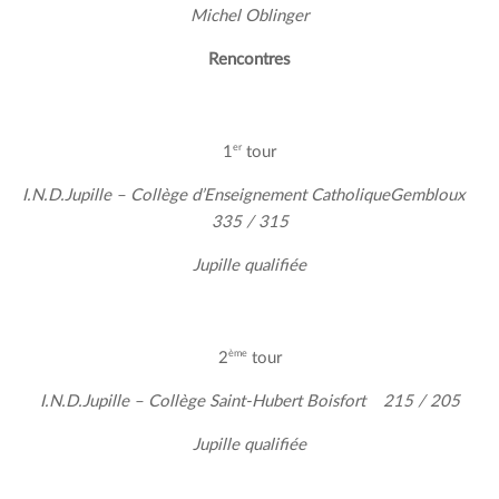
Michel Oblinger
Rencontres
er
1
tour
I.N.D.Jupille – Collège d’Enseignement CatholiqueGembloux
335 / 315
Jupille qualifiée
ème
2
tour
I.N.D.Jupille – Collège Saint-Hubert Boisfort 215 / 205
Jupille qualifiée