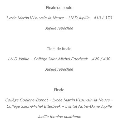
Finale de poule
Lycée Martin V Louvain-la-Neuve – I.N.D.Jupille 410 / 370
Jupille repêchée
Tiers de finale
I.N.D.Jupille – Collège Saint-Michel Etterbeek 420 / 430
Jupille repêchée
Finale
Collège Godinne-Burnot – Lycée Martin V Louvain-la-Neuve –
Collège Saint-Michel Etterbeek – Institut Notre-Dame Jupille
Jupille termine quatrième