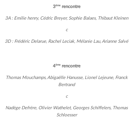
ème
3
rencontre
3A : Emilie henry, Cédric Breyer, Sophie Balaes, Thibaut Kleinen
c
3D : Frédéric Delarue, Rachel Leciak, Mélanie Lau, Arianne Salvé
ème
4
rencontre
Thomas Mouchamps, Abigaëlle Hanusse, Lionel Lejeune, Franck
Bertrand
c
Nadège Defrère, Olivier Wathelet, Georges Schiffelers, Thomas
Schloesser