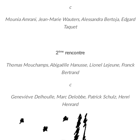
c
Mounia Amrani, Jean-Marie Wauters, Alessandra Bertoja, Edgard
Taquet
ème
2
rencontre
Thomas Mouchamps, Abigaëlle Hanusse, Lionel Lejeune, Franck
Bertrand
c
Geneviève Delhoulle, Marc Delobbe, Patrick Schulz, Henri
Henrard