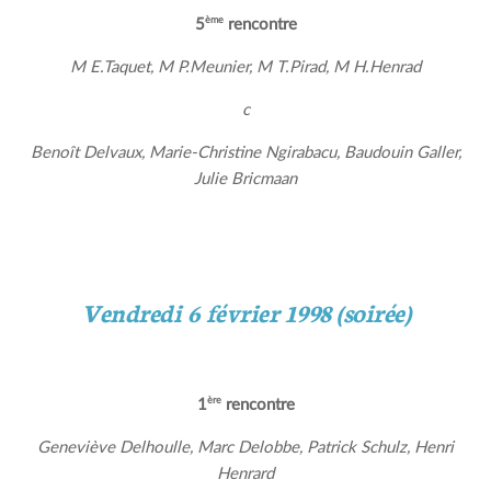
ème
5
rencontre
M E.Taquet, M P.Meunier, M T.Pirad, M H.Henrad
c
Benoît Delvaux, Marie-Christine Ngirabacu, Baudouin Galler,
Julie Bricmaan
Vendredi 6 février 1998 (soirée)
ère
1
rencontre
Geneviève Delhoulle, Marc Delobbe, Patrick Schulz, Henri
Henrard