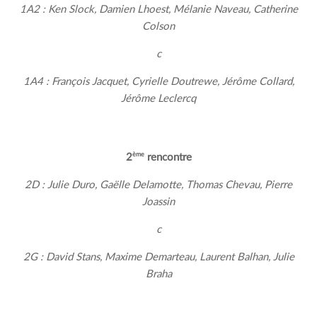
1A2 : Ken Slock, Damien Lhoest, Mélanie Naveau, Catherine
Colson
c
1A4 : François Jacquet, Cyrielle Doutrewe, Jérôme Collard,
Jérôme Leclercq
ème
2
rencontre
2D : Julie Duro, Gaëlle Delamotte, Thomas Chevau, Pierre
Joassin
c
2G : David Stans, Maxime Demarteau, Laurent Balhan, Julie
Braha