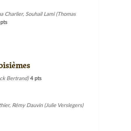
a Charlier, Souhail Lami (Thomas
pts
oisièmes
ck Bertrand)
4 pts
ier, Rémy Dauvin (Julie Verslegers)