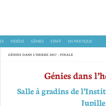
ES
VIDÉOS
GÉNIES
STAFF
EN PRATIQUE
GÉNIES DANS L’HERBE 2017 – FINALE
Génies dans l’h
Salle à gradins de l’Inst
Jupille