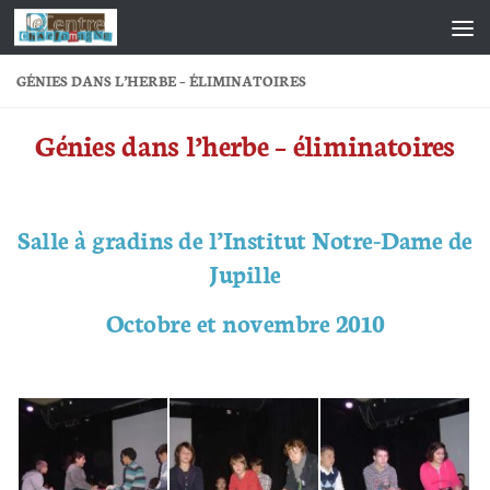
Skip to content
GÉNIES DANS L’HERBE – ÉLIMINATOIRES
Génies dans l’herbe – éliminatoires
Salle à gradins de l’Institut Notre-Dame de
Jupille
Octobre et novembre 2010