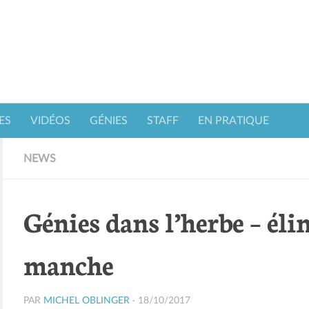
ES
VIDÉOS
GÉNIES
STAFF
EN PRATIQUE
NEWS
Génies dans l’herbe – éli
manche
PAR
MICHEL OBLINGER
·
18/10/2017