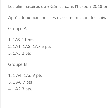
Les éliminatoires de « Génies dans l’herbe » 2018 o
Après deux manches, les classements sont les suivan
Groupe A
1. 1A9 11 pts
2. 1A1, 1A3, 1A7 5 pts
5. 1A5 2 pts
Groupe B
1. 1 A4, 1A6 9 pts
3. 1 A8 7 pts
4. 1A2 3 pts.