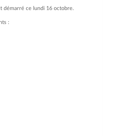
nt démarré ce lundi 16 octobre.
ts :