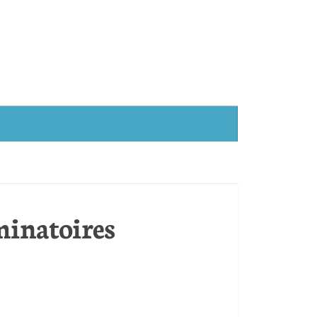
minatoires