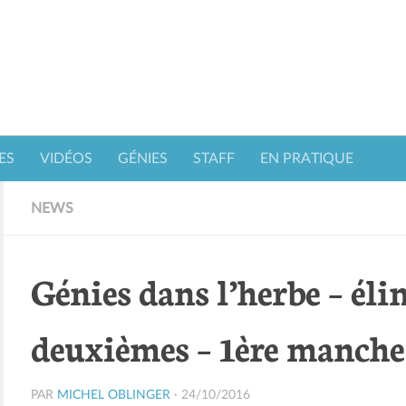
ES
VIDÉOS
GÉNIES
STAFF
EN PRATIQUE
NEWS
Génies dans l’herbe – éli
deuxièmes – 1ère manche
PAR
MICHEL OBLINGER
·
24/10/2016