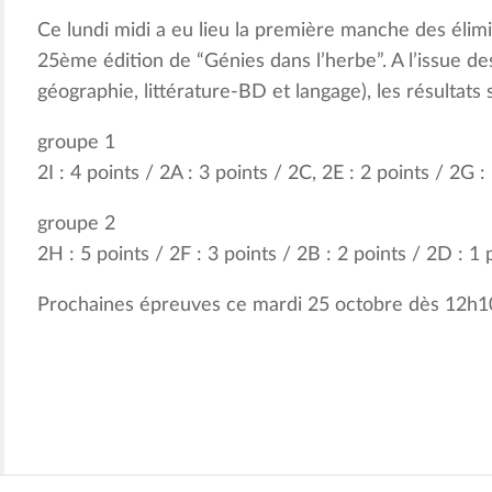
Ce lundi midi a eu lieu la première manche des élim
25ème édition de “Génies dans l’herbe”. A l’issue de
géographie, littérature-BD et langage), les résultats s
groupe 1
2I : 4 points / 2A : 3 points / 2C, 2E : 2 points / 2G :
groupe 2
2H : 5 points / 2F : 3 points / 2B : 2 points / 2D : 1 
Prochaines épreuves ce mardi 25 octobre dès 12h10 