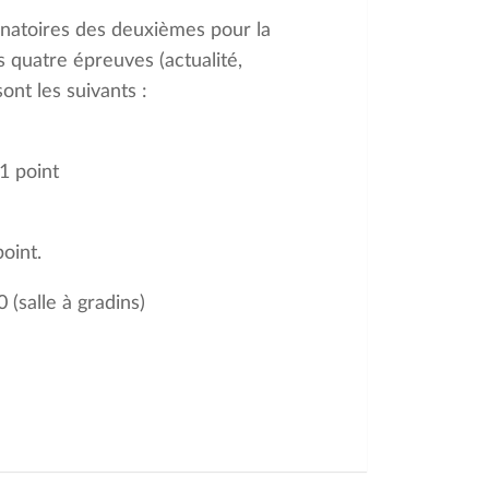
inatoires des deuxièmes pour la
s quatre épreuves (actualité,
ont les suivants :
 1 point
point.
(salle à gradins)