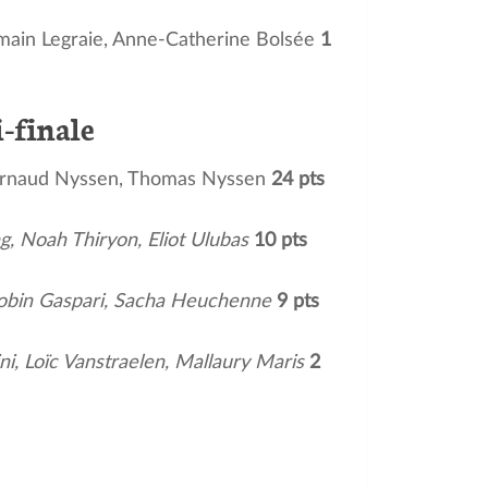
main Legraie, Anne-Catherine Bolsée
1
-finale
 Arnaud Nyssen, Thomas Nyssen
24 pts
, Noah Thiryon, Eliot Ulubas
10 pts
Robin Gaspari, Sacha Heuchenne
9 pts
i, Loïc Vanstraelen, Mallaury Maris
2