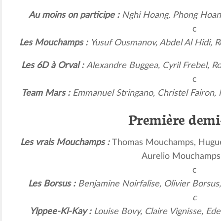
Au moins on participe :
Nghi Hoang, Phong Hoang
c
Les Mouchamps :
Yusuf Ousmanov, Abdel Al Hidi, 
Les 6D à Orval :
Alexandre Buggea, Cyril Frebel, 
c
Team Mars :
Emmanuel Stringano, Christel Fairon,
Première demi-
Les vrais Mouchamps :
Thomas Mouchamps, Hugu
Aurelio Mouchamps
c
Les Borsus :
Benjamine Noirfalise, Olivier Borsus
c
Yippee-Ki-Kay :
Louise Bovy, Claire Vignisse, E