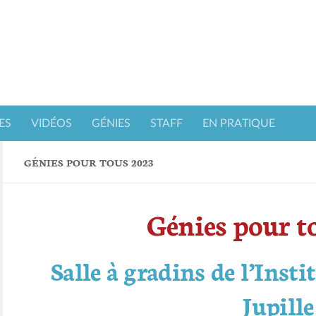
ES
VIDÉOS
GÉNIES
STAFF
EN PRATIQUE
GÉNIES POUR TOUS 2023
Génies pour t
Salle à gradins de l’Inst
Jupille