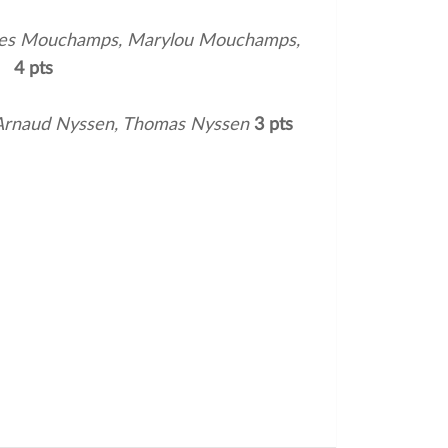
es Mouchamps, Marylou Mouchamps,
s
4 pts
 Arnaud Nyssen, Thomas Nyssen
3 pts