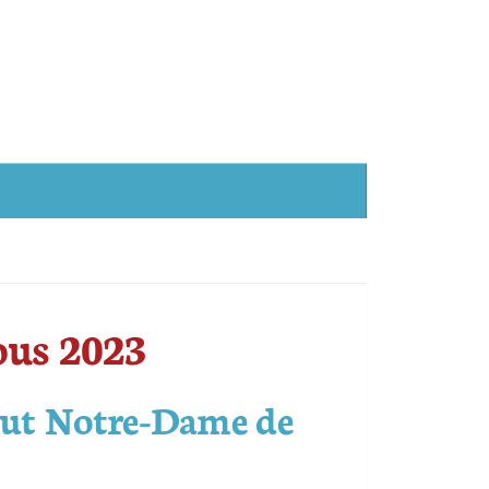
ous 2023
itut Notre-Dame de