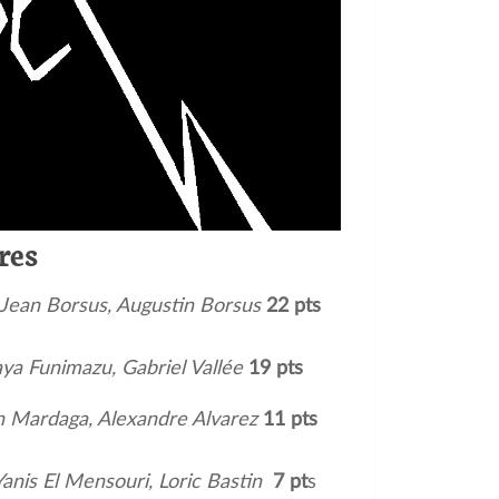
res
, Jean Borsus, Augustin Borsus
22 pts
Maya Funimazu, Gabriel Vallée
19 pts
en Mardaga, Alexandre Alvarez
11 pts
anis El Mensouri, Loric Bastin
7 pt
s