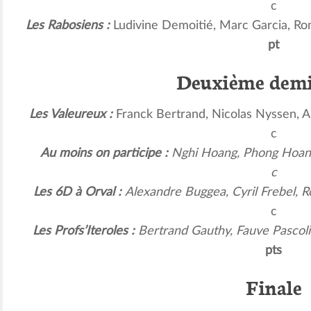
c
Les Rabosiens :
Ludivine Demoitié, Marc Garcia, Ro
pt
Deuxième demi
Les Valeureux :
Franck Bertrand, Nicolas Nyssen,
c
Au moins on participe :
Nghi Hoang, Phong Hoang
c
Les 6D à Orval :
Alexandre Buggea, Cyril Frebel, 
c
Les Profs’Iteroles :
Bertrand Gauthy, Fauve Pascolin
pts
Finale