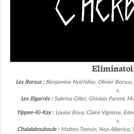
Eliminatoi
Les Borsus :
Benjamine Noirfalise, Olivier Borsus
c
Les Bigarrés :
Sabrina Gillet, Ghislain Parent, 
Yippee-Ki-Kay :
Louise Bovy, Claire Vignisse, Ed
c
Chalalabouboule :
Matteo Tomsin, Noa Alberico, Y