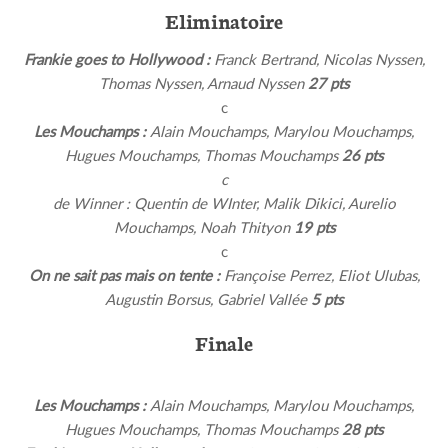
Eliminatoire
Frankie goes to Hollywood :
Franck Bertrand, Nicolas Nyssen,
Thomas Nyssen, Arnaud Nyssen
27 pts
c
Les Mouchamps :
Alain Mouchamps, Marylou Mouchamps,
Hugues Mouchamps, Thomas Mouchamps
26 pts
c
de Winner :
Quentin de WInter, Malik Dikici, Aurelio
Mouchamps, Noah Thityon
19 pts
c
On ne sait pas mais on tente :
Françoise Perrez, Eliot Ulubas,
Augustin Borsus, Gabriel Vallée
5 pts
Finale
Les Mouchamps :
Alain Mouchamps, Marylou Mouchamps,
Hugues Mouchamps, Thomas Mouchamps
28 pts