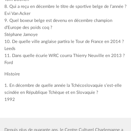
8. Qui a reçu en décembre le titre de sportive belge de l’année ?
Evi Van Acker
9. Quel boxeur belge est devenu en décembre champion
d’Europe des poids coq ?
Stéphane Jamoye
10. De quelle ville anglaise partira le Tour de France en 2014 ?
Leeds
11. Dans quelle écurie WRC courra Thierry Neuville en 2013 ?
Ford
Histoire
1. En décembre de quelle année la Tchécoslovaquie s’est-elle
scindée en République Tchèque et en Slovaquie ?
1992
Depuis plus de quarante ans, le Centre Culturel Charlemagne a