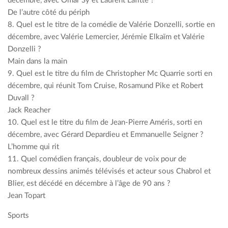
décembre, avec Omar Sy et Laurent Lafitte ?
De l’autre côté du périph
8. Quel est le titre de la comédie de Valérie Donzelli, sortie en
décembre, avec Valérie Lemercier, Jérémie Elkaïm et Valérie
Donzelli ?
Main dans la main
9. Quel est le titre du film de Christopher Mc Quarrie sorti en
décembre, qui réunit Tom Cruise, Rosamund Pike et Robert
Duvall ?
Jack Reacher
10. Quel est le titre du film de Jean-Pierre Améris, sorti en
décembre, avec Gérard Depardieu et Emmanuelle Seigner ?
L’homme qui rit
11. Quel comédien français, doubleur de voix pour de
nombreux dessins animés télévisés et acteur sous Chabrol et
Blier, est décédé en décembre à l’âge de 90 ans ?
Jean Topart
Sports