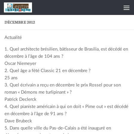
Skip to content
DÉCEMBRE 2012
Actualité
1. Quel architecte brésilien, bâtisseur de Brasilia, est décédé en
décembre à l’âge de 104 ans ?
Oscar Niemeyer
2. Quel âge a fêté Classic 21 en décembre ?
25 ans
3. Quel écrivain a reçu en décembre le prix Rossel pour son
roman « Démons me turlipinant » ?
Patrick Declerck
4. Quel pianiste américain à qui on doit « Pime out » est décédé
en décembre à l’âge de 91 ans ?
Dave Brubeck
5. Dans quelle ville du Pas-de-Calais a été inauguré en