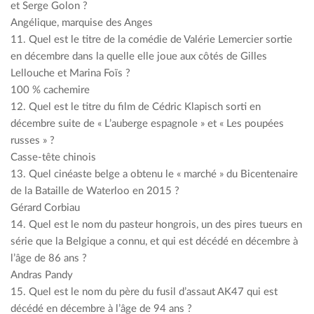
et Serge Golon ?
Angélique, marquise des Anges
11. Quel est le titre de la comédie de Valérie Lemercier sortie
en décembre dans la quelle elle joue aux côtés de Gilles
Lellouche et Marina Foïs ?
100 % cachemire
12. Quel est le titre du film de Cédric Klapisch sorti en
décembre suite de « L’auberge espagnole » et « Les poupées
russes » ?
Casse-tête chinois
13. Quel cinéaste belge a obtenu le « marché » du Bicentenaire
de la Bataille de Waterloo en 2015 ?
Gérard Corbiau
14. Quel est le nom du pasteur hongrois, un des pires tueurs en
série que la Belgique a connu, et qui est décédé en décembre à
l’âge de 86 ans ?
Andras Pandy
15. Quel est le nom du père du fusil d’assaut AK47 qui est
décédé en décembre à l’âge de 94 ans ?