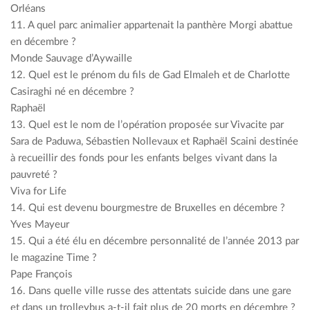
Orléans
11. A quel parc animalier appartenait la panthère Morgi abattue
en décembre ?
Monde Sauvage d’Aywaille
12. Quel est le prénom du fils de Gad Elmaleh et de Charlotte
Casiraghi né en décembre ?
Raphaël
13. Quel est le nom de l’opération proposée sur Vivacite par
Sara de Paduwa, Sébastien Nollevaux et Raphaël Scaini destinée
à recueillir des fonds pour les enfants belges vivant dans la
pauvreté ?
Viva for Life
14. Qui est devenu bourgmestre de Bruxelles en décembre ?
Yves Mayeur
15. Qui a été élu en décembre personnalité de l’année 2013 par
le magazine Time ?
Pape François
16. Dans quelle ville russe des attentats suicide dans une gare
et dans un trolleybus a-t-il fait plus de 20 morts en décembre ?