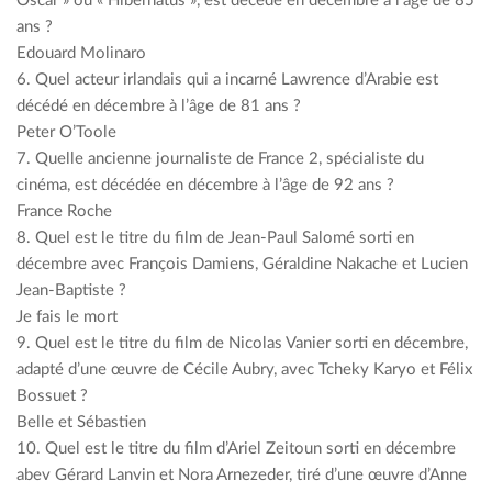
Oscar » ou « Hibernatus », est décédé en décembre à l’âge de 85
ans ?
Edouard Molinaro
6. Quel acteur irlandais qui a incarné Lawrence d’Arabie est
décédé en décembre à l’âge de 81 ans ?
Peter O’Toole
7. Quelle ancienne journaliste de France 2, spécialiste du
cinéma, est décédée en décembre à l’âge de 92 ans ?
France Roche
8. Quel est le titre du film de Jean-Paul Salomé sorti en
décembre avec François Damiens, Géraldine Nakache et Lucien
Jean-Baptiste ?
Je fais le mort
9. Quel est le titre du film de Nicolas Vanier sorti en décembre,
adapté d’une œuvre de Cécile Aubry, avec Tcheky Karyo et Félix
Bossuet ?
Belle et Sébastien
10. Quel est le titre du film d’Ariel Zeitoun sorti en décembre
abev Gérard Lanvin et Nora Arnezeder, tiré d’une œuvre d’Anne