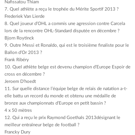
Nafissatou Thiam
7. Quel athlète a reçu le trophée du Mérite Sportif 2013 ?
Frederiek Van Lierde
8. Quel joueur d’OHL a commis une agression contre Carcela
lors de la rencontre OHL-Standard disputée en décembre ?
Bjorn Roytinck
9. Outre Messi et Ronaldo, qui est le troisième finaliste pour le
Ballon d’Or 2013 ?
Frank Ribéry
10. Quel athlète belge est devenu champion d’Europe Espoir de
cross en décembre ?
Jeroem D’hoedt
11. Sur quelle distance l’équipe belge de relais de natation a-t-
elle battu un record du monde et obtenu une médaille de
bronze aux championnats d’Europe en petit bassin ?
4 x 50 mètres
12. Qui a reçu le prix Raymond Goethals 2013désignant le
meilleur entraîneur belge de football ?
Francky Dury