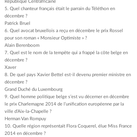
République Centrafricaine
5. Quel chanteur français était le parrain du Téléthon en
décembre ?
Patrick Bruel
6. Quel avocat bruxellois a reçu en décembre le prix Rossel
pour son roman « Monsieur Optimiste » ?
Alain Berenboom
7. Quel est le nom de la tempête qui a frappé la côte belge en
décembre ?
Xaver
8. De quel pays Xavier Bettel est-il devenu premier ministre en
décembre ?
Grand Duché du Luxembourg
9. Quel homme politique belge s’est vu décerner en décembre
le prix Charlemagne 2014 de l’unification européenne par la
ville d’Aix-la-Chapelle ?
Herman Van Rompuy
10. Quelle région représentait Flora Coquerel, élue Miss France
2014 en décembre ?