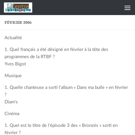
Skip to content
FÉVRIER 2006
Actualité
1. Quel français a été désigné en février à la tête des
programmes de la RTBF ?
Yves Bigot
Musique
1. Quelle chanteuse a sorti l’album « Dans ma bulle » en février
?
Diam’s
Cinéma
1. Quel est le titre de l’épisode 3 des « Bronzés » sorti en
février ?