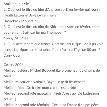
Amis pour la vie
2. Quel est le titre du film d’Ang Lee sorti en février qui réunit
Heath Ledger et Jake Gyllenhaal ?
Brokeback Mountain
3. Quel est le titre du film de Kirk Jones sorti en février, conte
pour enfant écrit par Emma Thompson ?
Nanny Mc Phee
4. Quel acteur comique français, éternel ahuri, que l’on a pu voir
dans « Le triporteur », est décédé en février à l’âge de 80 ans ?
Darry Cowl
Césars 2006
Meilleur acteur : Michel Bouquet (Le promeneur du Champ de
Mars)
Meilleure actrice : Nathalie Baye (Le petit lieutenant)
Meilleur film : De battre mon cœur s’est arrêté
Meilleur second rôle masculin : Niels Arestrup (De battre mon
cœur …)
Meilleur second rôle féminin : Cécile de France (Les poupées