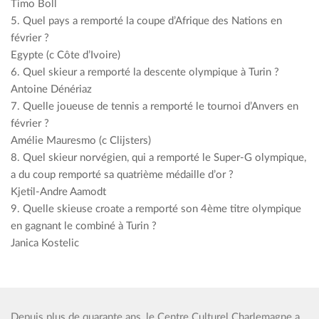
Timo Boll
5. Quel pays a remporté la coupe d’Afrique des Nations en
février ?
Egypte (c Côte d’Ivoire)
6. Quel skieur a remporté la descente olympique à Turin ?
Antoine Dénériaz
7. Quelle joueuse de tennis a remporté le tournoi d’Anvers en
février ?
Amélie Mauresmo (c Clijsters)
8. Quel skieur norvégien, qui a remporté le Super-G olympique,
a du coup remporté sa quatrième médaille d’or ?
Kjetil-Andre Aamodt
9. Quelle skieuse croate a remporté son 4ème titre olympique
en gagnant le combiné à Turin ?
Janica Kostelic
Depuis plus de quarante ans, le Centre Culturel Charlemagne a