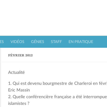
ES
VIDÉOS
GÉNIES
STAFF
EN PRATIQUE
FÉVRIER 2012
Actualité
1. Qui est devenu bourgmestre de Charleroi en févri
Eric Massin
2. Quelle conférencière française a été interrompue
islamistes ?