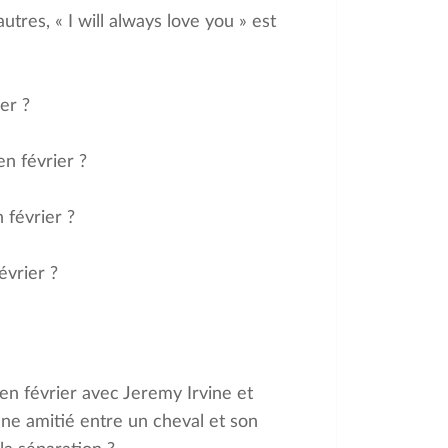
tres, « I will always love you » est
er ?
en février ?
 février ?
évrier ?
 en février avec Jeremy Irvine et
ne amitié entre un cheval et son