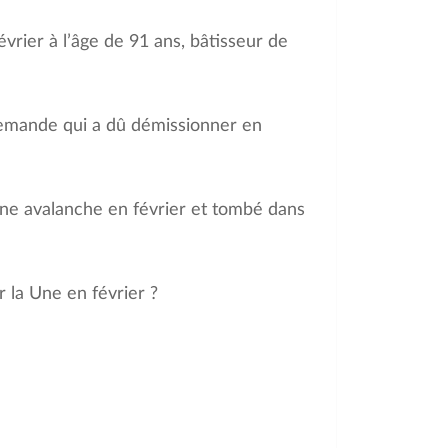
vrier à l’âge de 91 ans, bâtisseur de
llemande qui a dû démissionner en
une avalanche en février et tombé dans
 la Une en février ?