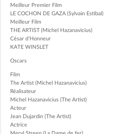
Meilleur Premier Film
LE COCHON DE GAZA (Sylvain Estibal)
Meilleur Film
THE ARTIST (Michel Hazanavicius)
César d’Honneur
KATE WINSLET
Oscars
Film
The Artist (Michel Hazanavicius)
Réalisateur
Michel Hazanavicius (The Artist)
Acteur
Jean Dujardin (The Artist)
Actrice
Meryl Streep (La Dame de fer)