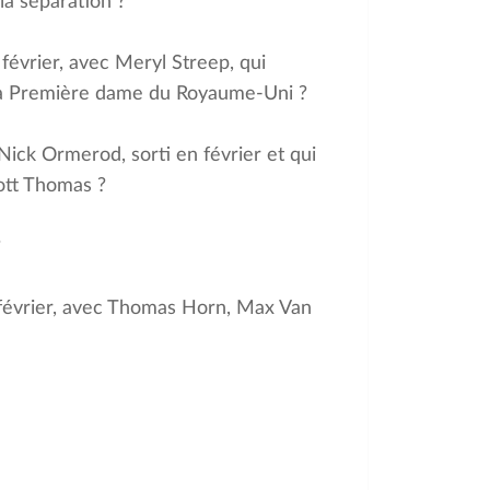
la séparation ?
n février, avec Meryl Streep, qui
a Première dame du Royaume-Uni ?
Nick Ormerod, sorti en février et qui
ott Thomas ?
?
en février, avec Thomas Horn, Max Van