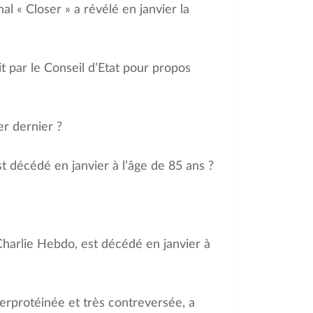
nal « Closer » a révélé en janvier la
t par le Conseil d’Etat pour propos
r dernier ?
st décédé en janvier à l’âge de 85 ans ?
 Charlie Hebdo, est décédé en janvier à
rprotéinée et très contreversée, a