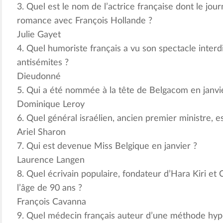
3. Quel est le nom de l’actrice française dont le jour
romance avec François Hollande ?
Julie Gayet
4. Quel humoriste français a vu son spectacle interdi
antisémites ?
Dieudonné
5. Qui a été nommée à la tête de Belgacom en janvie
Dominique Leroy
6. Quel général israélien, ancien premier ministre, e
Ariel Sharon
7. Qui est devenue Miss Belgique en janvier ?
Laurence Langen
8. Quel écrivain populaire, fondateur d’Hara Kiri et
l’âge de 90 ans ?
François Cavanna
9. Quel médecin français auteur d’une méthode hype