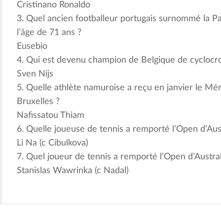
Cristinano Ronaldo
3. Quel ancien footballeur portugais surnommé la Pa
l’âge de 71 ans ?
Eusebio
4. Qui est devenu champion de Belgique de cyclocro
Sven Nijs
5. Quelle athlète namuroise a reçu en janvier le Mér
Bruxelles ?
Nafissatou Thiam
6. Quelle joueuse de tennis a remporté l’Open d’Aust
Li Na (c Cibulkova)
7. Quel joueur de tennis a remporté l’Open d’Austral
Stanislas Wawrinka (c Nadal)