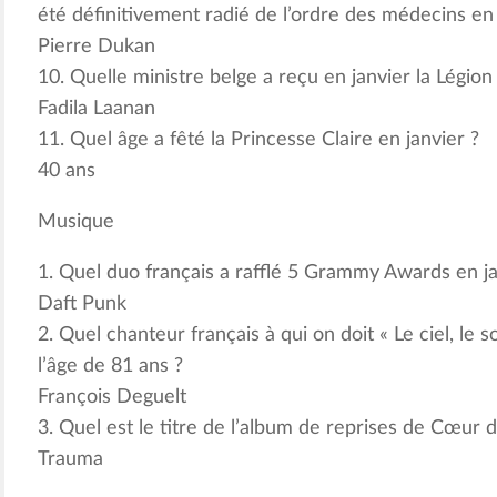
été définitivement radié de l’ordre des médecins en 
Pierre Dukan
10. Quelle ministre belge a reçu en janvier la Légio
Fadila Laanan
11. Quel âge a fêté la Princesse Claire en janvier ?
40 ans
Musique
1. Quel duo français a rafflé 5 Grammy Awards en ja
Daft Punk
2. Quel chanteur français à qui on doit « Le ciel, le s
l’âge de 81 ans ?
François Deguelt
3. Quel est le titre de l’album de reprises de Cœur de
Trauma