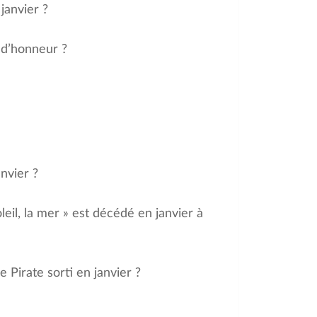
janvier ?
n d’honneur ?
nvier ?
oleil, la mer » est décédé en janvier à
 Pirate sorti en janvier ?