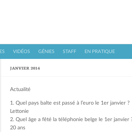
ES
VIDÉOS
GÉNIES
STAFF
EN PRATIQUE
JANVIER 2014
Actualité
1. Quel pays balte est passé à l’euro le 1er janvier ?
Lettonie
2. Quel âge a fêté la téléphonie belge le 1er janvier 
20 ans