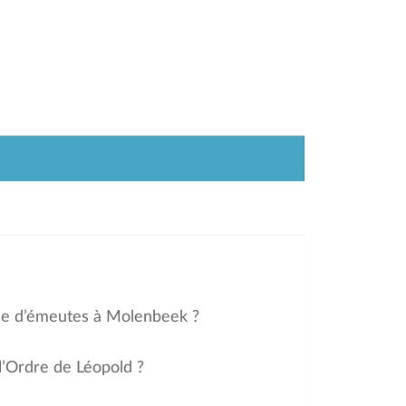
gine d’émeutes à Molenbeek ?
 l’Ordre de Léopold ?