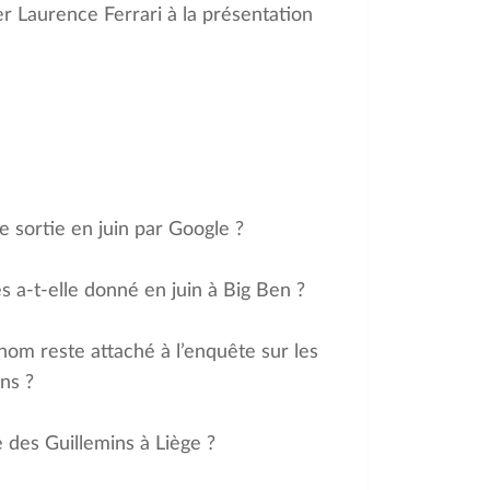
er Laurence Ferrari à la présentation
e sortie en juin par Google ?
a-t-elle donné en juin à Big Ben ?
nom reste attaché à l’enquête sur les
ns ?
re des Guillemins à Liège ?