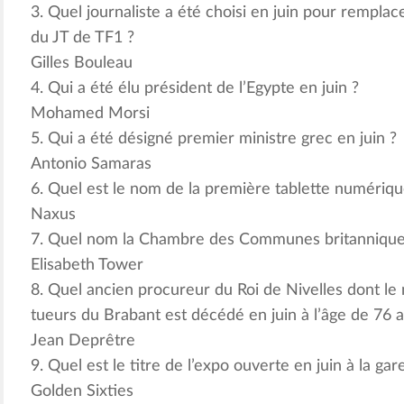
3. Quel journaliste a été choisi en juin pour remplac
du JT de TF1 ?
Gilles Bouleau
4. Qui a été élu président de l’Egypte en juin ?
Mohamed Morsi
5. Qui a été désigné premier ministre grec en juin ?
Antonio Samaras
6. Quel est le nom de la première tablette numériqu
Naxus
7. Quel nom la Chambre des Communes britanniques 
Elisabeth Tower
8. Quel ancien procureur du Roi de Nivelles dont le 
tueurs du Brabant est décédé en juin à l’âge de 76 a
Jean Deprêtre
9. Quel est le titre de l’expo ouverte en juin à la ga
Golden Sixties