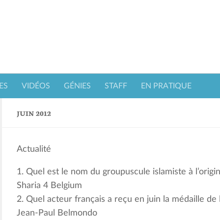
ES
VIDÉOS
GÉNIES
STAFF
EN PRATIQUE
JUIN 2012
Actualité
1. Quel est le nom du groupuscule islamiste à l’ori
Sharia 4 Belgium
2. Quel acteur français a reçu en juin la médaille de
Jean-Paul Belmondo