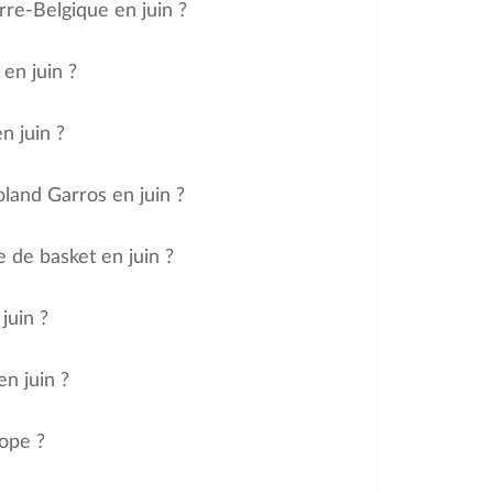
rre-Belgique en juin ?
en juin ?
n juin ?
oland Garros en juin ?
 de basket en juin ?
juin ?
n juin ?
rope ?