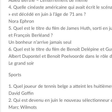
Adieu Berthe – L’enterrement de mémé
4. Quelle cinéaste américaine qui avait écrit le scé
» est décédé en juin à l’âge de 71 ans ?
Nora Ephron
5. Quel est le titre du film de James Huth, sorti en
et François Berléand ?
Un bonheur n’arrive jamais seul
6. Quel est le titre du film de Benoît Delépine et Gu
Albert Dupontel et Benoît Poelvoorde dans le rôle d
Le grand soir
Sports
1. Quel joueur de tennis belge a atteint les huitième
David Goffin
2. Qui est devenu en juin le nouveau sélectionneur d
Marc Wilmots