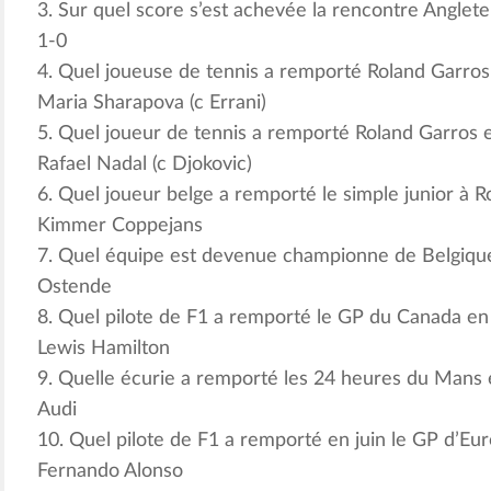
3. Sur quel score s’est achevée la rencontre Anglete
1-0
4. Quel joueuse de tennis a remporté Roland Garros 
Maria Sharapova (c Errani)
5. Quel joueur de tennis a remporté Roland Garros e
Rafael Nadal (c Djokovic)
6. Quel joueur belge a remporté le simple junior à R
Kimmer Coppejans
7. Quel équipe est devenue championne de Belgique
Ostende
8. Quel pilote de F1 a remporté le GP du Canada en 
Lewis Hamilton
9. Quelle écurie a remporté les 24 heures du Mans e
Audi
10. Quel pilote de F1 a remporté en juin le GP d’Eu
Fernando Alonso