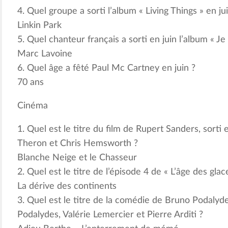
4. Quel groupe a sorti l’album « Living Things » en ju
Linkin Park
5. Quel chanteur français a sorti en juin l’album « J
Marc Lavoine
6. Quel âge a fêté Paul Mc Cartney en juin ?
70 ans
Cinéma
1. Quel est le titre du film de Rupert Sanders, sorti 
Theron et Chris Hemsworth ?
Blanche Neige et le Chasseur
2. Quel est le titre de l’épisode 4 de « L’âge des glace
La dérive des continents
3. Quel est le titre de la comédie de Bruno Podalyde
Podalydes, Valérie Lemercier et Pierre Arditi ?