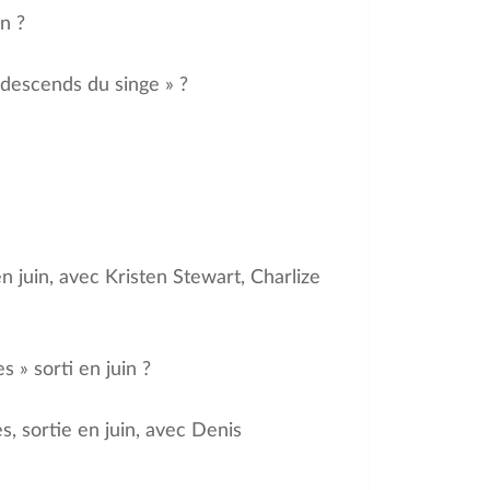
in ?
e descends du singe » ?
en juin, avec Kristen Stewart, Charlize
s » sorti en juin ?
s, sortie en juin, avec Denis