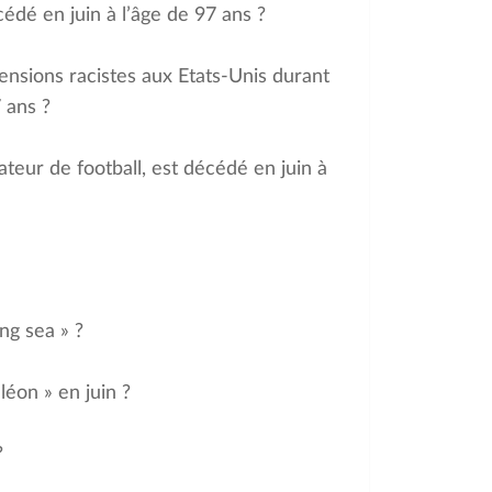
édé en juin à l’âge de 97 ans ?
tensions racistes aux Etats-Unis durant
 ans ?
ateur de football, est décédé en juin à
ng sea » ?
léon » en juin ?
?