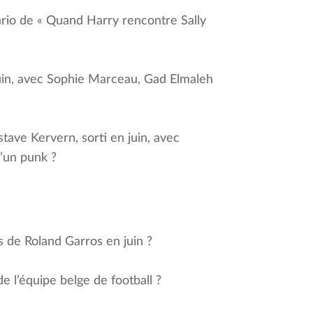
nario de « Quand Harry rencontre Sally
 juin, avec Sophie Marceau, Gad Elmaleh
stave Kervern, sorti en juin, avec
’un punk ?
s de Roland Garros en juin ?
e l’équipe belge de football ?