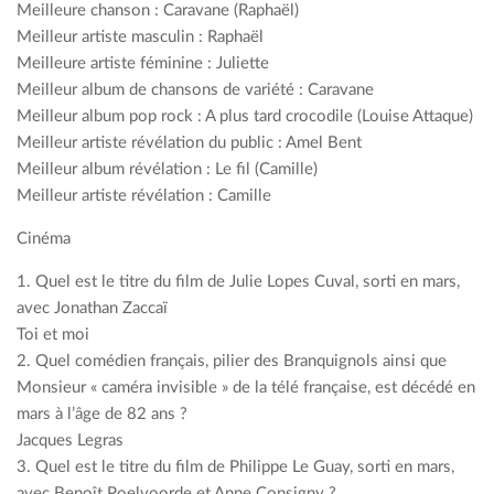
Meilleure chanson : Caravane (Raphaël)
Meilleur artiste masculin : Raphaël
Meilleure artiste féminine : Juliette
Meilleur album de chansons de variété : Caravane
Meilleur album pop rock : A plus tard crocodile (Louise Attaque)
Meilleur artiste révélation du public : Amel Bent
Meilleur album révélation : Le fil (Camille)
Meilleur artiste révélation : Camille
Cinéma
1. Quel est le titre du film de Julie Lopes Cuval, sorti en mars,
avec Jonathan Zaccaï
Toi et moi
2. Quel comédien français, pilier des Branquignols ainsi que
Monsieur « caméra invisible » de la télé française, est décédé en
mars à l’âge de 82 ans ?
Jacques Legras
3. Quel est le titre du film de Philippe Le Guay, sorti en mars,
avec Benoît Poelvoorde et Anne Consigny ?