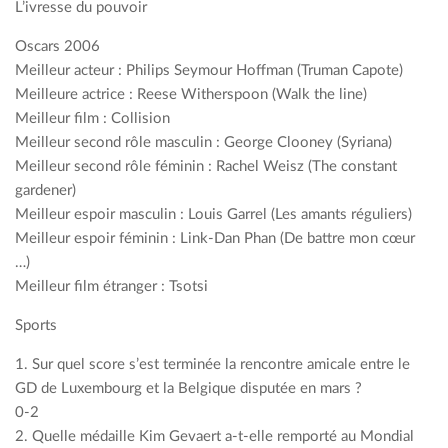
L’ivresse du pouvoir
Oscars 2006
Meilleur acteur : Philips Seymour Hoffman (Truman Capote)
Meilleure actrice : Reese Witherspoon (Walk the line)
Meilleur film : Collision
Meilleur second rôle masculin : George Clooney (Syriana)
Meilleur second rôle féminin : Rachel Weisz (The constant
gardener)
Meilleur espoir masculin : Louis Garrel (Les amants réguliers)
Meilleur espoir féminin : Link-Dan Phan (De battre mon cœur
…)
Meilleur film étranger : Tsotsi
Sports
1. Sur quel score s’est terminée la rencontre amicale entre le
GD de Luxembourg et la Belgique disputée en mars ?
0-2
2. Quelle médaille Kim Gevaert a-t-elle remporté au Mondial