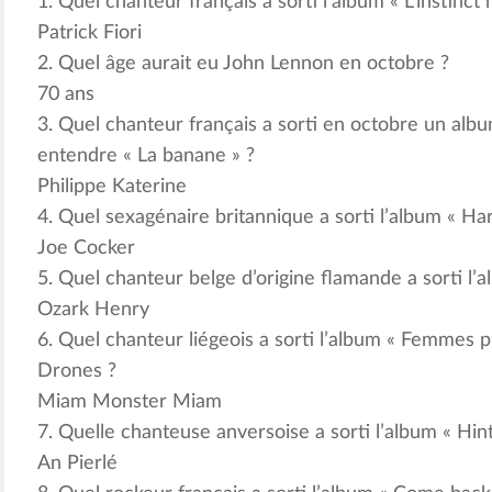
1. Quel chanteur français a sorti l’album « L’instinct
Patrick Fiori
2. Quel âge aurait eu John Lennon en octobre ?
70 ans
3. Quel chanteur français a sorti en octobre un al
entendre « La banane » ?
Philippe Katerine
4. Quel sexagénaire britannique a sorti l’album « H
Joe Cocker
5. Quel chanteur belge d’origine flamande a sorti l’
Ozark Henry
6. Quel chanteur liégeois a sorti l’album « Femmes 
Drones ?
Miam Monster Miam
7. Quelle chanteuse anversoise a sorti l’album « Hin
An Pierlé