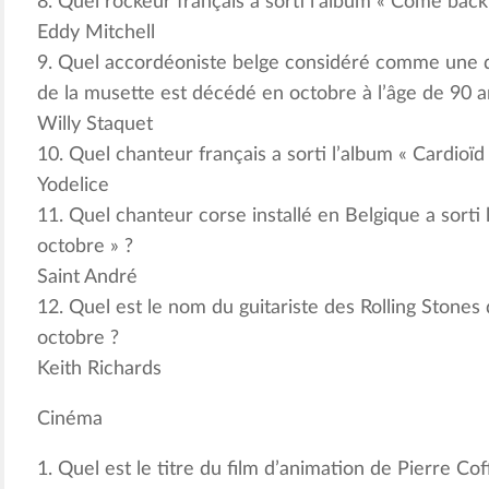
8. Quel rockeur français a sorti l’album « Come back
Eddy Mitchell
9. Quel accordéoniste belge considéré comme une d
de la musette est décédé en octobre à l’âge de 90 a
Willy Staquet
10. Quel chanteur français a sorti l’album « Cardioïd
Yodelice
11. Quel chanteur corse installé en Belgique a sort
octobre » ?
Saint André
12. Quel est le nom du guitariste des Rolling Stones q
octobre ?
Keith Richards
Cinéma
1. Quel est le titre du film d’animation de Pierre Cof