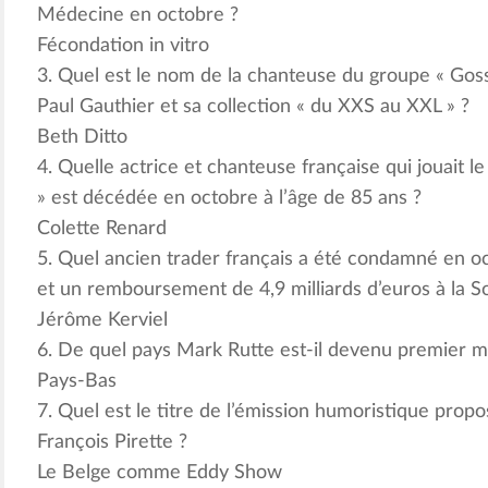
Médecine en octobre ?
Fécondation in vitro
3. Quel est le nom de la chanteuse du groupe « Goss
Paul Gauthier et sa collection « du XXS au XXL » ?
Beth Ditto
4. Quelle actrice et chanteuse française qui jouait le
» est décédée en octobre à l’âge de 85 ans ?
Colette Renard
5. Quel ancien trader français a été condamné en o
et un remboursement de 4,9 milliards d’euros à la S
Jérôme Kerviel
6. De quel pays Mark Rutte est-il devenu premier mi
Pays-Bas
7. Quel est le titre de l’émission humoristique prop
François Pirette ?
Le Belge comme Eddy Show