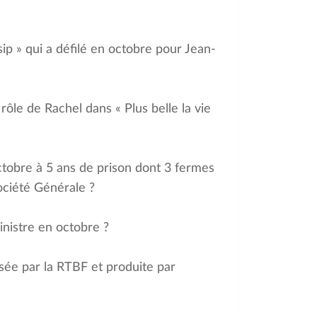
ip » qui a défilé en octobre pour Jean-
 rôle de Rachel dans « Plus belle la vie
ctobre à 5 ans de prison dont 3 fermes
ociété Générale ?
nistre en octobre ?
osée par la RTBF et produite par