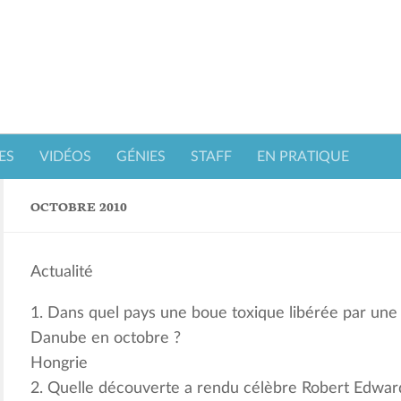
ES
VIDÉOS
GÉNIES
STAFF
EN PRATIQUE
OCTOBRE 2010
Actualité
1. Dans quel pays une boue toxique libérée par une u
Danube en octobre ?
Hongrie
2. Quelle découverte a rendu célèbre Robert Edward