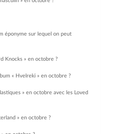
 masculin » en octobre ?
bum éponyme sur lequel on peut
ard Knocks » en octobre ?
album « Hvelreki » en octobre ?
plastiques » en octobre avec les Loved
terland » en octobre ?