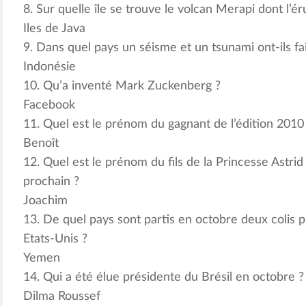
8. Sur quelle île se trouve le volcan Merapi dont l’ér
Iles de Java
9. Dans quel pays un séisme et un tsunami ont-ils fai
Indonésie
10. Qu’a inventé Mark Zuckenberg ?
Facebook
11. Quel est le prénom du gagnant de l’édition 2010
Benoît
12. Quel est le prénom du fils de la Princesse Astri
prochain ?
Joachim
13. De quel pays sont partis en octobre deux colis 
Etats-Unis ?
Yemen
14. Qui a été élue présidente du Brésil en octobre ?
Dilma Roussef