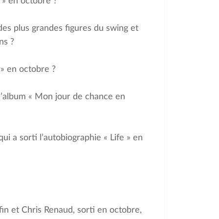
 » en octobre ?
es plus grandes figures du swing et
ns ?
 » en octobre ?
i l’album « Mon jour de chance en
ui a sorti l’autobiographie « Life » en
fin et Chris Renaud, sorti en octobre,