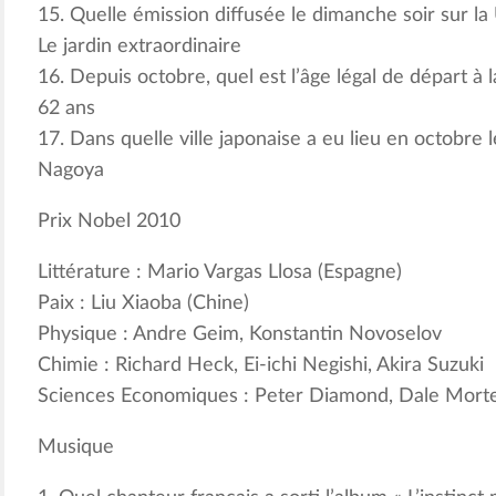
15. Quelle émission diffusée le dimanche soir sur la
Le jardin extraordinaire
16. Depuis octobre, quel est l’âge légal de départ à l
62 ans
17. Dans quelle ville japonaise a eu lieu en octobre 
Nagoya
Prix Nobel 2010
Littérature : Mario Vargas Llosa (Espagne)
Paix : Liu Xiaoba (Chine)
Physique : Andre Geim, Konstantin Novoselov
Chimie : Richard Heck, Ei-ichi Negishi, Akira Suzuki
Sciences Economiques : Peter Diamond, Dale Morte
Musique