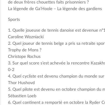
de deux frères chouettes faits prisonniers ?
La légende de Ga’Hoole – La légende des gardiens
Sports
1. Quelle joueuse de tennis danoise est devenue n°
Caroline Wozniacki
2. Quel joueur de tennis belge a pris sa retraite spor
Trophy de Mons ?
Christope Rochus
3. Sur quel score s’est achevée la rencontre Kazakh
0-2
4. Quel cycliste est devenu champion du monde sur
Thor Hushovd
5. Quel pilote est devenu en octobre champion du m
Sébastien Loeb
6. Quel continent a remporté en octobre la Ryder Cu