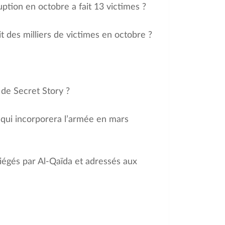
uption en octobre a fait 13 victimes ?
t des milliers de victimes en octobre ?
 de Secret Story ?
d qui incorporera l’armée en mars
piégés par Al-Qaïda et adressés aux