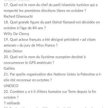
17. Quel est le nom du chef du parti islamiste tunisien qui a
remporté les premières élections libres en octobre ?
Rached Ghanouchi
18. Quel grande figure du part libéral flamand est décédée en
octobre à l’âge de 84 ans ?
Willy De Clercq
19. Quel acteur français a été désigné président « ad vitam
aeteram » du jury de Miss France ?
Alain Delon
20. Quel est le nom du Système européen destiné à
concurrencer le GPS américain ?
Galiléo
21. Par quelle organisation des Nations Unies la Palestine a-t-
elle été reconnue en octobre ?
UNESCO
22. Combien y a-t-il d’êtres humains sur Terre depuis la fin
octobre ?
7 milliards