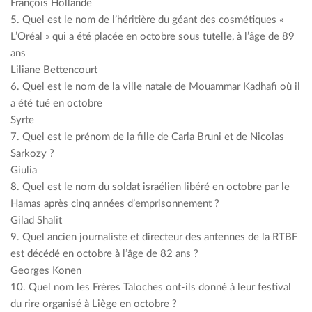
François Hollande
5. Quel est le nom de l’héritière du géant des cosmétiques «
L’Oréal » qui a été placée en octobre sous tutelle, à l’âge de 89
ans
Liliane Bettencourt
6. Quel est le nom de la ville natale de Mouammar Kadhafi où il
a été tué en octobre
Syrte
7. Quel est le prénom de la fille de Carla Bruni et de Nicolas
Sarkozy ?
Giulia
8. Quel est le nom du soldat israélien libéré en octobre par le
Hamas après cinq années d’emprisonnement ?
Gilad Shalit
9. Quel ancien journaliste et directeur des antennes de la RTBF
est décédé en octobre à l’âge de 82 ans ?
Georges Konen
10. Quel nom les Frères Taloches ont-ils donné à leur festival
du rire organisé à Liège en octobre ?