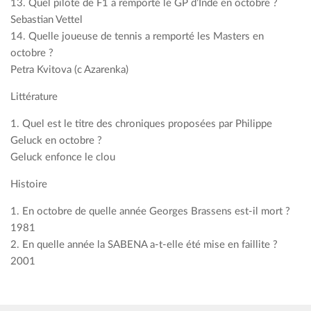
13. Quel pilote de F1 a remporté le GP d’Inde en octobre ?
Sebastian Vettel
14. Quelle joueuse de tennis a remporté les Masters en
octobre ?
Petra Kvitova (c Azarenka)
Littérature
1. Quel est le titre des chroniques proposées par Philippe
Geluck en octobre ?
Geluck enfonce le clou
Histoire
1. En octobre de quelle année Georges Brassens est-il mort ?
1981
2. En quelle année la SABENA a-t-elle été mise en faillite ?
2001