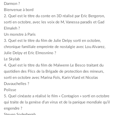
Darmon ?
Bienvenue à bord
2. Quel est le titre du conte en 3D réalisé par Eric Bergeron,
sorti en octobre, avec les voix de M, Vanessa paradis et Gad
Elmaleh ?
Un monstre à Paris
3. Quel est le titre du film de Julie Delpy sorti en octobre,
chronique familiale empreinte de nostalgie avec Lou Alvarez,
Julie Delpy et Eric Elmosnino ?
Le Skylab
4. Quel est le titre du film de Maïwenn Le Besco traitant du
quotidien des Flics de la Brigade de protection des mineurs,
sorti en octobre avec Marina Foïs, Karin Viard et Nicolas
Duvauchelles ?
Polisse
5. Quel cinéaste a réalisé le film « Contagion » sorti en octobre
qui traite de la genèse d’un virus et de la panique mondiale qu’il
engendre ?
Steven Soderbergh