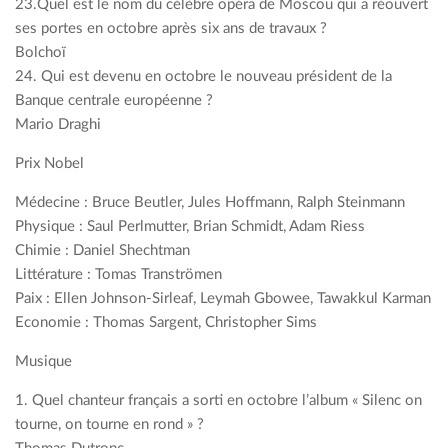
23.Quel est le nom du célèbre opéra de Moscou qui a réouvert
ses portes en octobre après six ans de travaux ?
Bolchoï
24. Qui est devenu en octobre le nouveau président de la
Banque centrale européenne ?
Mario Draghi
Prix Nobel
Médecine : Bruce Beutler, Jules Hoffmann, Ralph Steinmann
Physique : Saul Perlmutter, Brian Schmidt, Adam Riess
Chimie : Daniel Shechtman
Littérature : Tomas Tranströmen
Paix : Ellen Johnson-Sirleaf, Leymah Gbowee, Tawakkul Karman
Economie : Thomas Sargent, Christopher Sims
Musique
1. Quel chanteur français a sorti en octobre l’album « Silenc on
tourne, on tourne en rond » ?