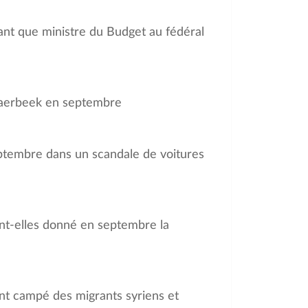
nt que ministre du Budget au fédéral
haerbeek en septembre
eptembre dans un scandale de voitures
ont-elles donné en septembre la
ont campé des migrants syriens et