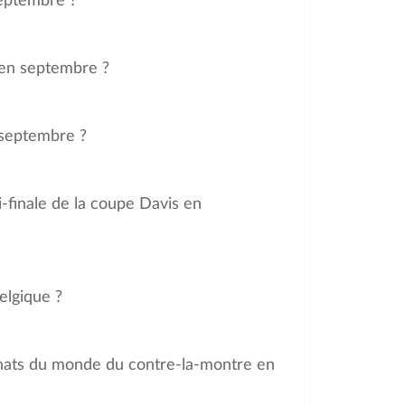
septembre ?
 en septembre ?
 septembre ?
i-finale de la coupe Davis en
elgique ?
nnats du monde du contre-la-montre en