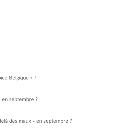
oice Belgique » ?
ti en septembre ?
-delà des maux » en septembre ?