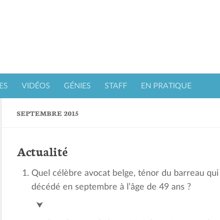
ES
VIDÉOS
GÉNIES
STAFF
EN PRATIQUE
SEPTEMBRE 2015
Actualité
Quel célèbre avocat belge, ténor du barreau qui
décédé en septembre à l’âge de 49 ans ?
Clément de Cléty
⮟