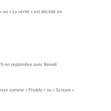
 » ou « La vérité » est décédé en
orti en septembre avec Benoît
orreur comme « Freddy » ou « Scream »