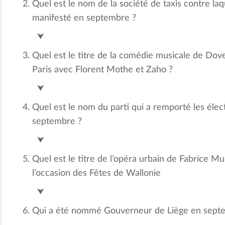
Quel est le nom de la société de taxis contre laq
manifesté en septembre ?
Uber
⮟
Quel est le titre de la comédie musicale de Dov
Paris avec Florent Mothe et Zaho ?
Le Roi Arthur
⮟
Quel est le nom du parti qui a remporté les élec
septembre ?
Syriza
⮟
Quel est le titre de l’opéra urbain de Fabrice 
l’occasion des Fêtes de Wallonie
Karbon Kabaret
⮟
Qui a été nommé Gouverneur de Liège en sept
Hervé Jamar