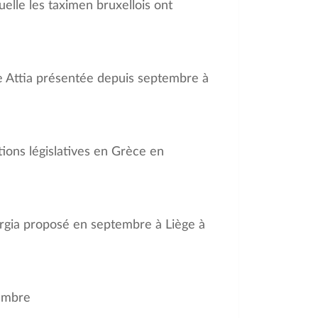
uelle les taximen bruxellois ont
e Attia présentée depuis septembre à
tions législatives en Grèce en
Murgia proposé en septembre à Liège à
embre