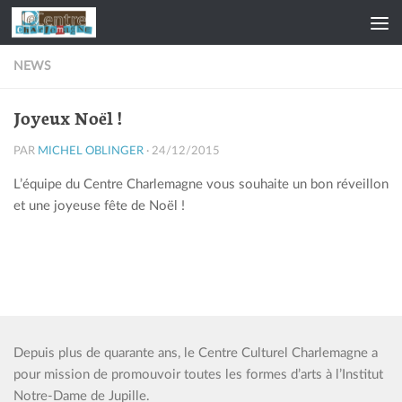
Skip to content
NEWS
Joyeux Noël !
PAR
MICHEL OBLINGER
·
24/12/2015
L’équipe du Centre Charlemagne vous souhaite un bon réveillon
et une joyeuse fête de Noël !
Depuis plus de quarante ans, le Centre Culturel Charlemagne a
pour mission de promouvoir toutes les formes d’arts à l’Institut
Notre-Dame de Jupille.