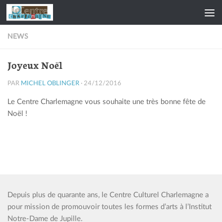
Skip to content
NEWS
Joyeux Noël
PAR
MICHEL OBLINGER
·
24/12/2016
Le Centre Charlemagne vous souhaite une très bonne fête de
Noël !
Depuis plus de quarante ans, le Centre Culturel Charlemagne a
pour mission de promouvoir toutes les formes d’arts à l’Institut
Notre-Dame de Jupille.