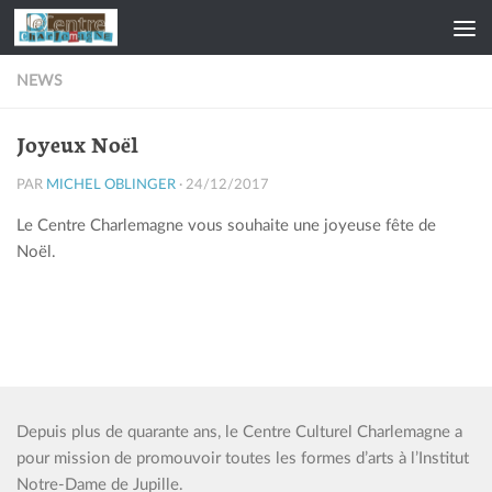
Skip to content
NEWS
Joyeux Noël
PAR
MICHEL OBLINGER
·
24/12/2017
Le Centre Charlemagne vous souhaite une joyeuse fête de
Noël.
Depuis plus de quarante ans, le Centre Culturel Charlemagne a
pour mission de promouvoir toutes les formes d’arts à l’Institut
Notre-Dame de Jupille.