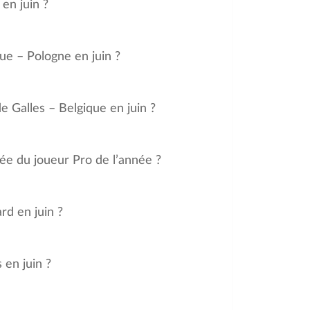
en juin ?
ue – Pologne en juin ?
e Galles – Belgique en juin ?
hée du joueur Pro de l’année ?
rd en juin ?
 en juin ?