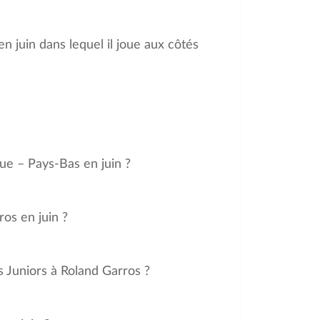
 en juin dans lequel il joue aux côtés
ue – Pays-Bas en juin ?
os en juin ?
es Juniors à Roland Garros ?