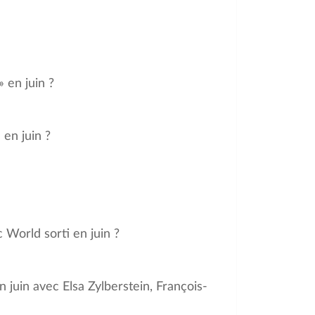
» en juin ?
 en juin ?
c World sorti en juin ?
en juin avec Elsa Zylberstein, François-