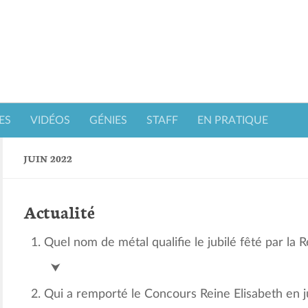
ES
VIDÉOS
GÉNIES
STAFF
EN PRATIQUE
JUIN 2022
Actualité
Quel nom de métal qualifie le jubilé fêté par la Re
Platine
⮟
Qui a remporté le Concours Reine Elisabeth en j