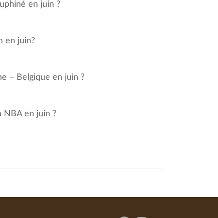
uphiné en juin ?
 en juin?
e – Belgique en juin ?
a NBA en juin ?