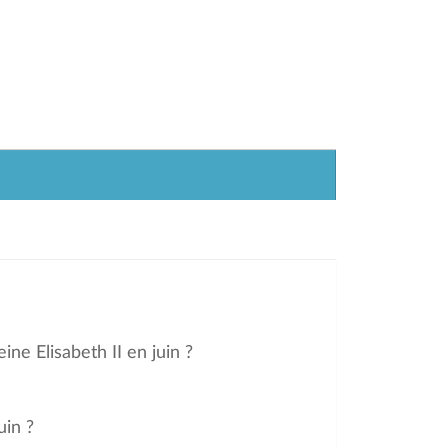
ine Elisabeth II en juin ?
uin ?