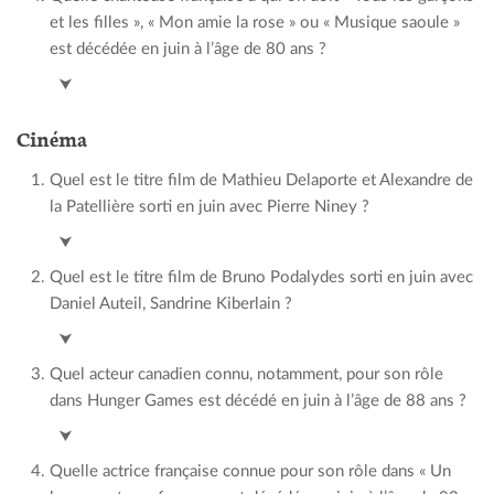
et les filles », « Mon amie la rose » ou « Musique saoule »
est décédée en juin à l’âge de 80 ans ?
Françoise Hardy
⮟
Cinéma
Quel est le titre film de Mathieu Delaporte et Alexandre de
la Patellière sorti en juin avec Pierre Niney ?
Le comte de Monte Cristo
⮟
Quel est le titre film de Bruno Podalydes sorti en juin avec
Daniel Auteil, Sandrine Kiberlain ?
La petite vadrouille
⮟
Quel acteur canadien connu, notamment, pour son rôle
dans Hunger Games est décédé en juin à l’âge de 88 ans ?
Donald Sutherland
⮟
Quelle actrice française connue pour son rôle dans « Un