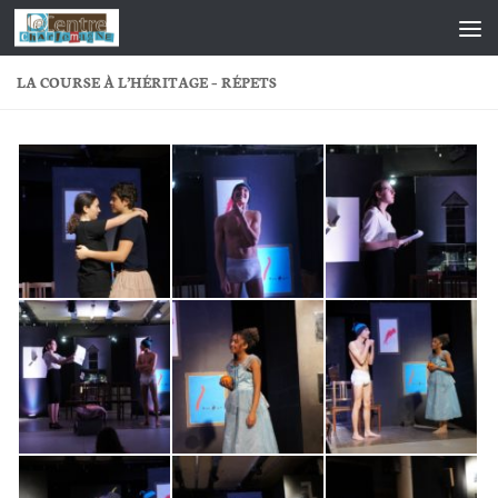
Skip to content
LA COURSE À L’HÉRITAGE – RÉPETS