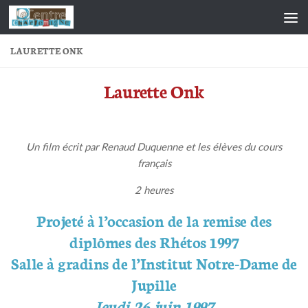
Skip to content
LAURETTE ONK
Laurette Onk
Un film écrit par Renaud Duquenne et les élèves du cours
français
2 heures
Projeté à l’occasion de la remise des
diplômes des Rhétos 1997
Salle à gradins de l’Institut Notre-Dame de
Jupille
Jeudi 26 juin 1997