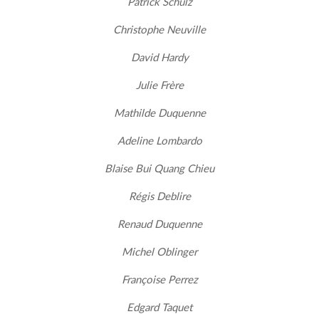
Patrick Schulz
Christophe Neuville
David Hardy
Julie Frère
Mathilde Duquenne
Adeline Lombardo
Blaise Bui Quang Chieu
Régis Deblire
Renaud Duquenne
Michel Oblinger
Françoise Perrez
Edgard Taquet