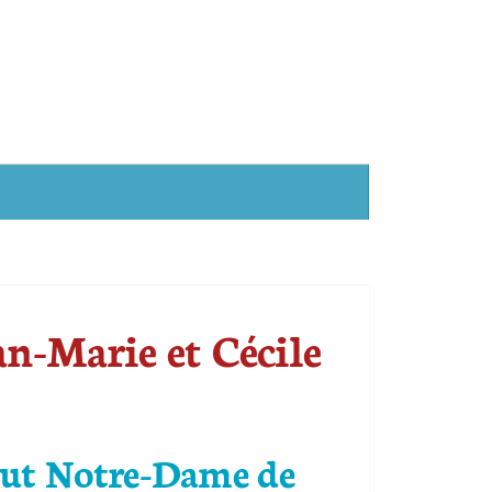
an-Marie et Cécile
itut Notre-Dame de