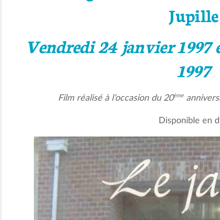
Jupille
Vendredi 24 janvier 1997 e
1997
ème
Film réalisé à l’occasion du 20
annivers
Disponible en 