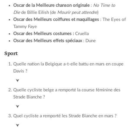
Oscar de la Meilleure chanson originale
:
No Time to
Die
de Billie Eilish (de
Mourir peut attendre
)
Oscar des Meilleurs coiffures et maquillages
: The Eyes of
Tammy Faye
Oscar des Meilleurs costumes :
Cruella
Oscar des Meilleurs effets spéciaux
: Dune
Sport
Quelle nation la Belgique a-t-elle battu en mars en coupe
Davis ?
Finlande
/
⮟
Quelle cycliste belge a remporté la course féminine des
Strade Bianche ?
Lotte Kopecky
⮟
Quel cycliste a remporté les Strade Bianche en mars ?
Tadej Pogacar
⮟