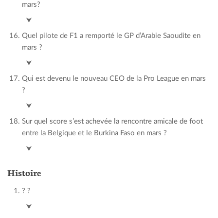
mars?
Biniam Girmay
⮟
Quel pilote de F1 a remporté le GP d’Arabie Saoudite en
mars ?
Max Verstappen
⮟
Qui est devenu le nouveau CEO de la Pro League en mars
?
Lorin Parys
⮟
Sur quel score s’est achevée la rencontre amicale de foot
entre la Belgique et le Burkina Faso en mars ?
3-0
⮟
Histoire
? ?
?
/
⮟