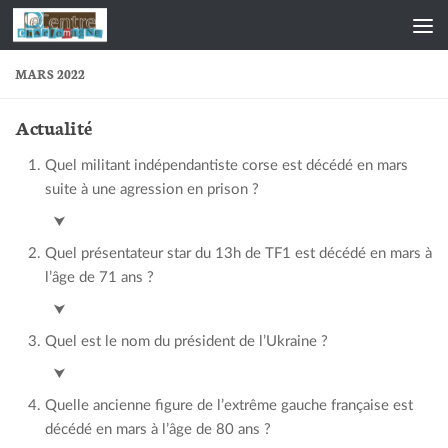
Skip to content
MARS 2022
Actualité
Quel militant indépendantiste corse est décédé en mars
suite à une agression en prison ?
Yvan Colona
⮟
Quel présentateur star du 13h de TF1 est décédé en mars à
l’âge de 71 ans ?
Jean-Pierre Pernaut
⮟
Quel est le nom du président de l’Ukraine ?
Volodymyr Zelensky
⮟
Quelle ancienne figure de l’extrême gauche française est
décédé en mars à l’âge de 80 ans ?