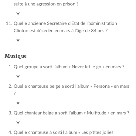
suite à une agression en prison ?
Yvan Colona
⮟
Quelle ancienne Secrétaire d’Etat de l’administration
Clinton est décédée en mars à l’âge de 84 ans ?
Madeleine Albright
⮟
Musique
Quel groupe a sorti l’album « Never let le go » en mars ?
Placebo
⮟
Quelle chanteuse belge a sorti l’album « Persona » en mars
?
Selah Sue
⮟
Quel chanteur belge a sorti l’album « Multitude » en mars ?
Stromae
⮟
Quelle chanteuse a sorti l’album « Les p’tites jolies