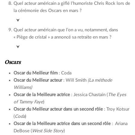
Quel acteur américain a giflé l’humoriste Chris Rock lors de
la cérémonie des Oscars en mars ?
Will Smith
⮟
Quel acteur américain que l’on a vu, notamment, dans
« Piège de cristal » a annoncé sa retraite en mars ?
Bruce Willis
⮟
Oscars
Oscar du Meilleur film
: Coda
Oscar du Meilleur acteur
: Will Smith
(La méthode
Williams)
Oscar de la Meilleure actrice
: Jessica Chastain (
The Eyes
of Tammy Faye
)
Oscar du Meilleur acteur dans un second rôle
: Troy Kotsur
(
Coda
)
Oscar de la Meilleure actrice dans un second rôle
: Ariana
DeBose (
West Side Story
)