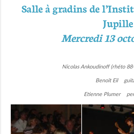
Salle à gradins de l’Inst
Jupille
Mercredi 13 oct
Nicolas Ankoudinoff (rhéto 
Benoît Eil guit
Etienne Plumer per