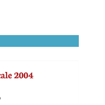
ale 2004
a