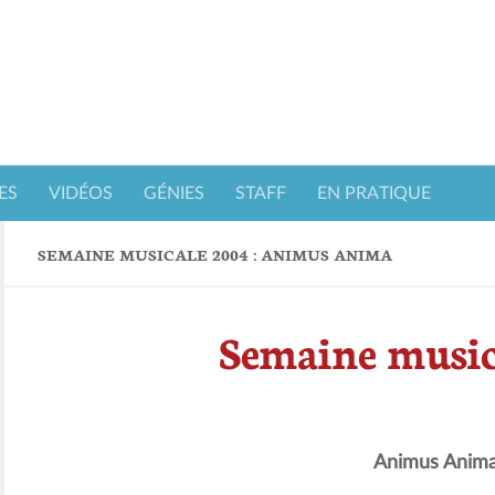
ES
VIDÉOS
GÉNIES
STAFF
EN PRATIQUE
SEMAINE MUSICALE 2004 : ANIMUS ANIMA
Semaine music
Animus Anim