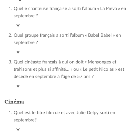
Quelle chanteuse française a sorti l’album « La Pieva » en
septembre ?
Barbara Pravi
⮟
Quel groupe français a sorti l’album « Babel Babel » en
septembre ?
Indochine
⮟
Quel cinéaste français à qui on doit « Mensonges et
trahisons et plus si affinité… » ou « Le petit Nicolas » est
décédé en septembre à l’âge de 57 ans ?
Laurent Tirard
⮟
Cinéma
Quel est le titre film de et avec Julie Delpy sorti en
septembre?
Les barbares
⮟