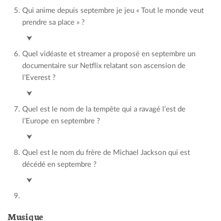
Qui anime depuis septembre je jeu « Tout le monde veut
prendre sa place » ?
Cyril Féraud
⮟
Quel vidéaste et streamer a proposé en septembre un
documentaire sur Netflix relatant son ascension de
l’Everest ?
Inoxtag
⮟
Quel est le nom de la tempête qui a ravagé l’est de
l’Europe en septembre ?
Boris
⮟
Quel est le nom du frère de Michael Jackson qui est
décédé en septembre ?
Tito
⮟
Musique