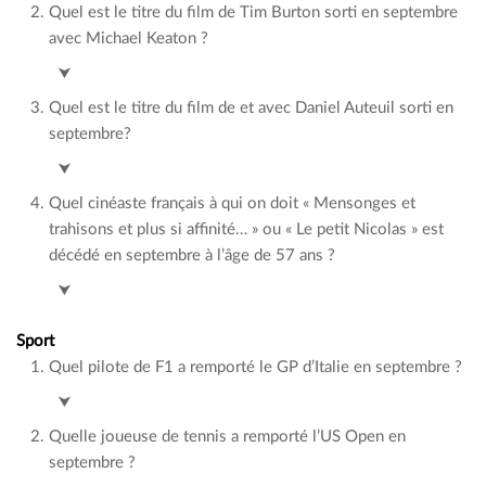
Quel est le titre du film de Tim Burton sorti en septembre
avec Michael Keaton ?
Beetlejuice Beetlejuice
⮟
Quel est le titre du film de et avec Daniel Auteuil sorti en
septembre?
Le fil
⮟
Quel cinéaste français à qui on doit « Mensonges et
trahisons et plus si affinité… » ou « Le petit Nicolas » est
décédé en septembre à l’âge de 57 ans ?
Laurent Tirard
⮟
Sport
Quel pilote de F1 a remporté le GP d’Italie en septembre ?
Charles Leclerc
⮟
Quelle joueuse de tennis a remporté l’US Open en
septembre ?