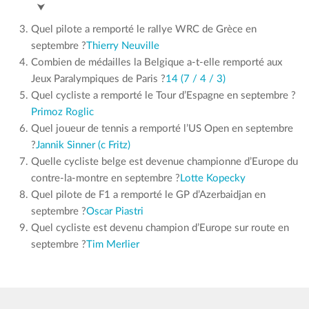
Aryna Sabalenka (c Pegula)
⮟
Quel pilote a remporté le rallye WRC de Grèce en
septembre ?
Thierry Neuville
Combien de médailles la Belgique a-t-elle remporté aux
Jeux Paralympiques de Paris ?
14 (7 / 4 / 3)
Quel cycliste a remporté le Tour d’Espagne en septembre ?
Primoz Roglic
Quel joueur de tennis a remporté l’US Open en septembre
?
Jannik Sinner (c Fritz)
Quelle cycliste belge est devenue championne d’Europe du
contre-la-montre en septembre ?
Lotte Kopecky
Quel pilote de F1 a remporté le GP d’Azerbaidjan en
septembre ?
Oscar Piastri
Quel cycliste est devenu champion d’Europe sur route en
septembre ?
Tim Merlier