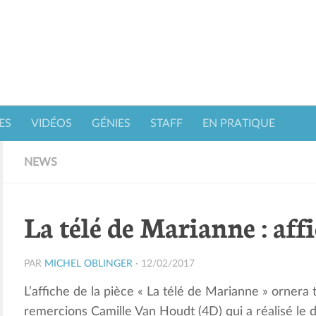
ES
VIDÉOS
GÉNIES
STAFF
EN PRATIQUE
NEWS
La télé de Marianne : aff
PAR
MICHEL OBLINGER
·
12/02/2017
L’affiche de la pièce « La télé de Marianne » ornera t
remercions Camille Van Houdt (4D) qui a réalisé le d